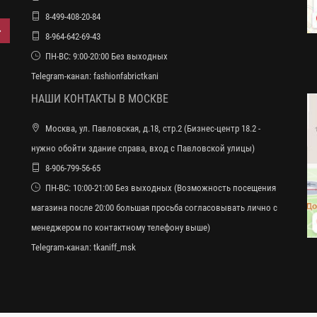
8-499-408-20-84
8-964-642-69-43
ПН-ВС: 9:00-20:00 Без выходных
Telegram-канал:
fashionfabrictkani
НАШИ КОНТАКТЫ В МОСКВЕ
Москва, ул. Павловская, д.18, стр.2 (Бизнес-центр 18.2 -
нужно обойти здание справа, вход с Павловской улицы)
8-906-799-56-65
ПН-ВС: 10:00-21:00 Без выходных (Возможность посещения
магазина после 20:00 большая просьба согласовывать лично с
менеджером по контактному телефону выше)
Telegram-канал:
tkaniff_msk