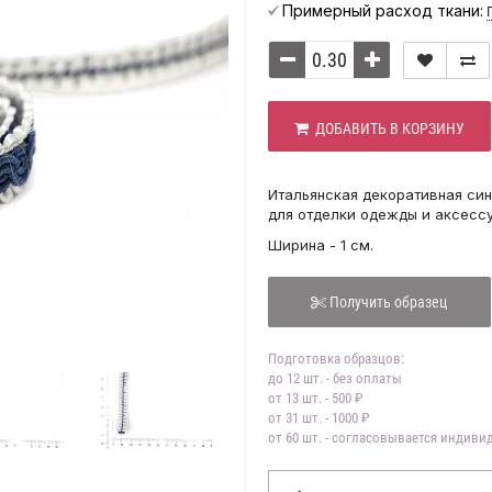
Примерный расход ткани:
ДОБАВИТЬ В КОРЗИНУ
Итальянская декоративная син
для отделки одежды и аксесс
Ширина - 1 см.
Получить образец
Подготовка образцов:
до 12 шт. - без оплаты
от 13 шт. - 500 ₽
от 31 шт. - 1000 ₽
от 60 шт. - согласовывается индив