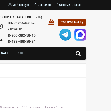
Мой аккаунт
Закладки
Оформить заказ
ВНОЙ СКЛАД (ПОДОЛЬСК)
ТОВАРОВ 0 (0 Р.)
ПН-ВС: 9:00-20:00 Без
выходных
8-800-302-30-15
8-499-408-20-84
SALE
БЛОГ
% полиэстер 40% хлопок. Ширина 1 см.