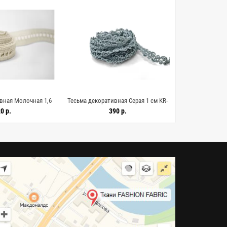
вная Молочная 1,6
Тесьма декоративная Серая 1 см KR-
Тесьма декорат
А 18042680
6E/2 18042678
6E/2
0 р.
390 р.