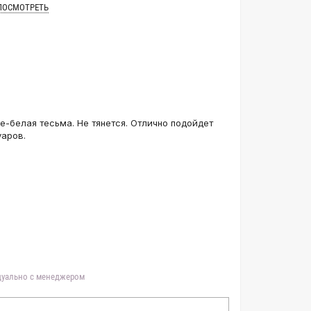
ПОСМОТРЕТЬ
е-белая тесьма. Не тянется. Отлично подойдет
уаров.
идуально с менеджером