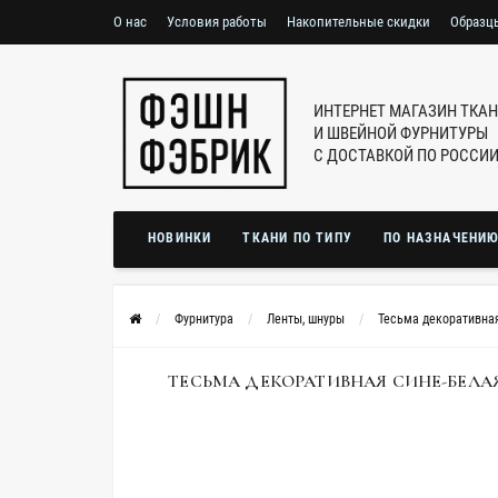
О нас
Условия работы
Накопительные скидки
Образц
ИНТЕРНЕТ МАГАЗИН ТКА
И ШВЕЙНОЙ ФУРНИТУРЫ
С ДОСТАВКОЙ ПО РОССИ
НОВИНКИ
ТКАНИ ПО ТИПУ
ПО НАЗНАЧЕНИ
Фурнитура
Ленты, шнуры
Тесьма декоративна
ТЕСЬМА ДЕКОРАТИВНАЯ СИНЕ-БЕЛАЯ 1