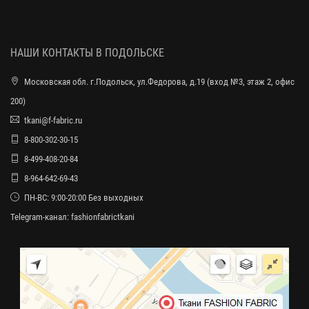
НАШИ КОНТАКТЫ В ПОДОЛЬСКЕ
Московская обл. г.Подольск, ул.Федорова, д.19 (вход №3, этаж 2, офис
200)
tkani@f-fabric.ru
8-800-302-30-15
8-499-408-20-84
8-964-642-69-43
ПН-ВС: 9:00-20:00 Без выходных
Telegram-канал:
fashionfabrictkani