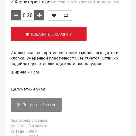
Характеристики:
Состав 100% хлопок. Ширина 1 см.
ДОБАВИТЬ В КОРЗИНУ
Итальянская декоративная тесьма молочного цвета из
хлопка. Умеренной пластичности. Не тянется. Отлично
подойдет для отделки одежды и аксессуаров.
Ширина - 1 см.
Деликатный уход.
Получить образец
Подготовка образцов:
до 12 шт. - без оплаты
от 13 шт. - 500 ₽