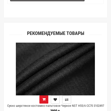
(ателье), то данная услуга поможет Вам улучшить работу с
клиентами.
РЕКОМЕНДУЕМЫЕ ТОВАРЫ
Сукно шерстяное костюмно-пальтовое Черное NST H55/6 CC70 3102497
3900 р.