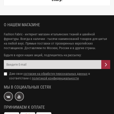
О НАШЕМ МАГАЗИНЕ
Fashion Fabric - интернет магазин итальянских тканей и швейной
фурнитуры. Всегда в наличии - тысячи наименований товаров для шитья
на любой вкус. Прямые поставки от проверенных европейских
поставщиков. Доставляем по Москве, России и в другие страны.
Будьте в курсе наших акций, подпишитесь на рассылку:
Даю свое
согласие на обработку персональных данных
в
соответствии с
политикой конфиденциальности
МЫ В СОЦИАЛЬНЫХ СЕТЯХ
ПРИНИМАЕМ К ОПЛАТЕ