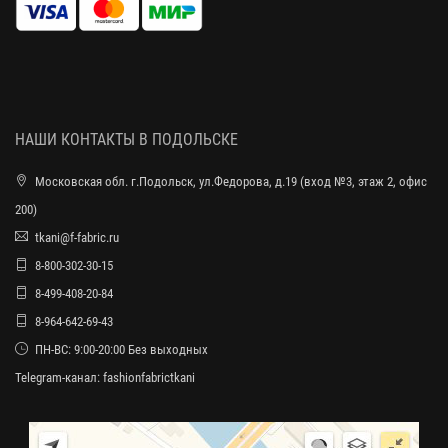
НАШИ КОНТАКТЫ В ПОДОЛЬСКЕ
Московская обл. г.Подольск, ул.Федорова, д.19 (вход №3, этаж 2, офис
200)
tkani@f-fabric.ru
8-800-302-30-15
8-499-408-20-84
8-964-642-69-43
ПН-ВС: 9:00-20:00 Без выходных
Telegram-канал:
fashionfabrictkani