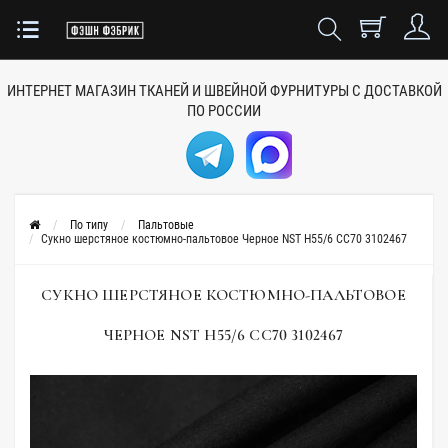
ИНТЕРНЕТ МАГАЗИН ТКАНЕЙ
И ШВЕЙНОЙ ФУРНИТУРЫ
С ДОСТАВКОЙ
ПО РОССИИ
По типу
Пальтовые
Сукно шерстяное костюмно-пальтовое Черное NST H55/6 CC70 3102467
СУКНО ШЕРСТЯНОЕ КОСТЮМНО-ПАЛЬТОВОЕ
ЧЕРНОЕ NST H55/6 CC70 3102467