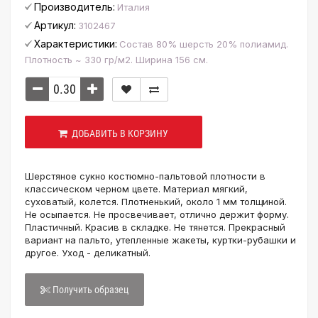
Производитель:
Италия
Артикул:
3102467
Характеристики:
Состав 80% шерсть 20% полиамид.
Плотность ~ 330 гр/м2. Ширина 156 см.
ДОБАВИТЬ В КОРЗИНУ
Шерстяное сукно костюмно-пальтовой плотности в
классическом черном цвете. Материал мягкий,
суховатый, колется. Плотненький, около 1 мм толщиной.
Не осыпается. Не просвечивает, отлично держит форму.
Пластичный. Красив в складке. Не тянется. Прекрасный
вариант на пальто, утепленные жакеты, куртки-рубашки и
другое. Уход - деликатный.
Получить образец