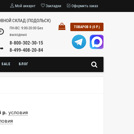
Мой аккаунт
Закладки
Оформить заказ
ВНОЙ СКЛАД (ПОДОЛЬСК)
ТОВАРОВ 0 (0 Р.)
ПН-ВС: 9:00-20:00 Без
выходных
8-800-302-30-15
8-499-408-20-84
SALE
БЛОГ
 р.
условия
ловия