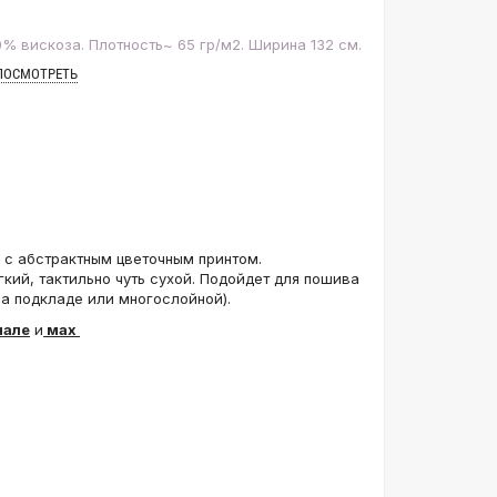
% вискоза. Плотность~ 65 гр/м2. Ширина 132 см.
ПОСМОТРЕТЬ
 с абстрактным цветочным принтом.
гкий, тактильно чуть сухой. Подойдет для пошива
(на подкладе или многослойной).
нале
и
мах