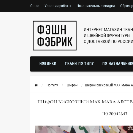
О нас
Условия работы
Накопительные скидки
Образц
ИНТЕРНЕТ МАГАЗИН ТКА
И ШВЕЙНОЙ ФУРНИТУРЫ
С ДОСТАВКОЙ ПО РОССИ
НОВИНКИ
ТКАНИ ПО ТИПУ
ПО НАЗНАЧЕНИ
По типу
Шифон
Шифон вискозный MAX MARA Аб
ШИФОН ВИСКОЗНЫЙ MAX MARA АБСТРА
I10 20042647