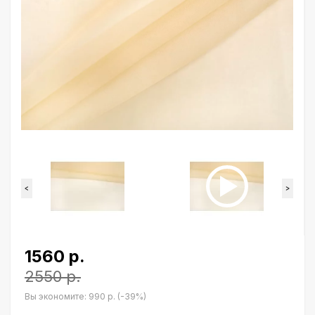
<
>
1560 р.
2550 р.
Вы экономите:
990 р. (-39%)