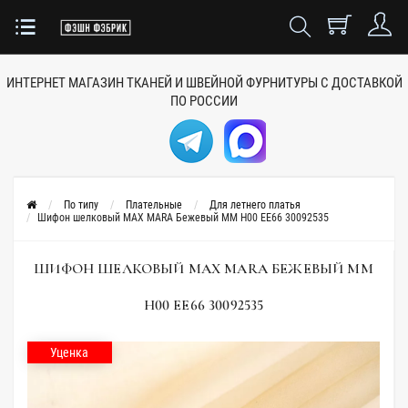
ИНТЕРНЕТ МАГАЗИН ТКАНЕЙ
И ШВЕЙНОЙ ФУРНИТУРЫ
С ДОСТАВКОЙ
ПО РОССИИ
По типу
Плательные
Для летнего платья
Шифон шелковый MAX MARA Бежевый MM H00 EE66 30092535
ШИФОН ШЕЛКОВЫЙ MAX MARA БЕЖЕВЫЙ MM
H00 EE66 30092535
Уценка