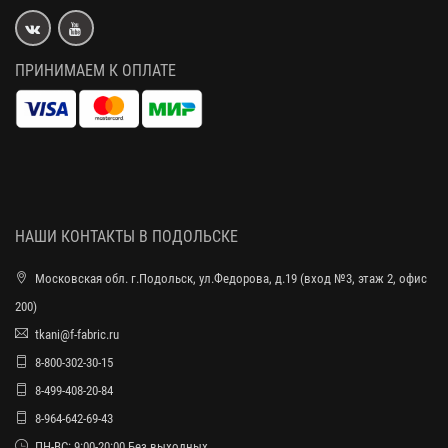
ПРИНИМАЕМ К ОПЛАТЕ
НАШИ КОНТАКТЫ В ПОДОЛЬСКЕ
Московская обл. г.Подольск, ул.Федорова, д.19 (вход №3, этаж 2, офис
200)
tkani@f-fabric.ru
8-800-302-30-15
8-499-408-20-84
8-964-642-69-43
ПН-ВС: 9:00-20:00 Без выходных