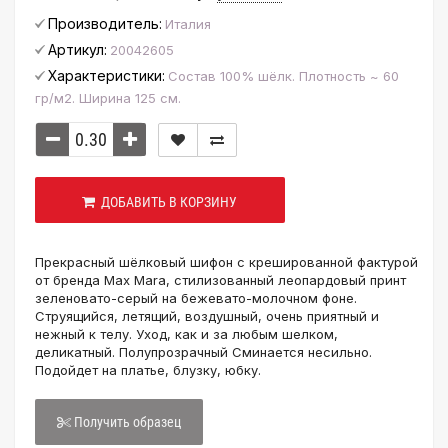
Производитель:
Италия
Артикул:
20042605
Характеристики:
Состав 100% шёлк. Плотность ~ 60
гр/м2. Ширина 125 см.
ДОБАВИТЬ В КОРЗИНУ
Прекрасный шёлковый шифон с крешированной фактурой
от бренда Max Mara, стилизованный леопардовый принт
зеленовато-серый на бежевато-молочном фоне.
Струящийся, летящий, воздушный, очень приятный и
нежный к телу. Уход, как и за любым шелком,
деликатный. Полупрозрачный Сминается несильно.
Подойдет на платье, блузку, юбку.
Получить образец