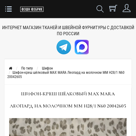
ИНТЕРНЕТ МАГАЗИН ТКАНЕЙ
И ШВЕЙНОЙ ФУРНИТУРЫ
С ДОСТАВКОЙ
ПО РОССИИ
По типу
Шифон
Шифон-креш шёлковый MAX MARA Леопард на молочном MM H28/1 N60
20042605
ШИФОН-КРЕШ ШЁЛКОВЫЙ MAX MARA
ЛЕОПАРД НА МОЛОЧНОМ MM H28/1 N60 20042605