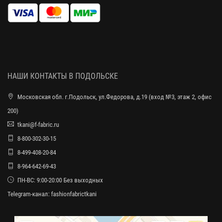
НАШИ КОНТАКТЫ В ПОДОЛЬСКЕ
Московская обл. г.Подольск, ул.Федорова, д.19 (вход №3, этаж 2, офис
200)
tkani@f-fabric.ru
8-800-302-30-15
8-499-408-20-84
8-964-642-69-43
ПН-ВС: 9:00-20:00 Без выходных
Telegram-канал:
fashionfabrictkani