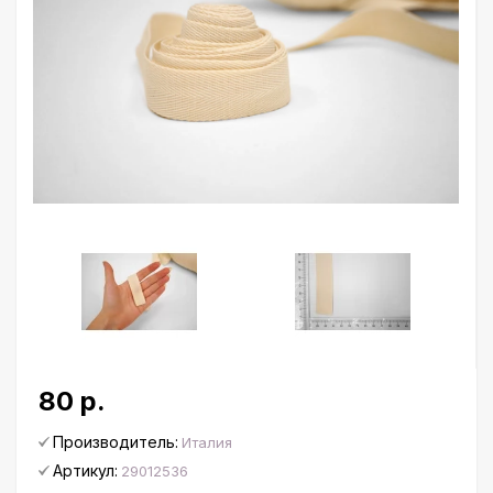
80 р.
Производитель:
Италия
Артикул:
29012536