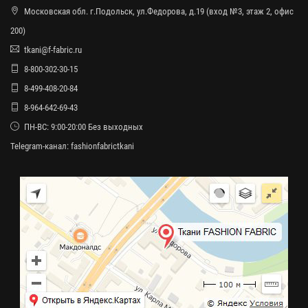
Московская обл. г.Подольск, ул.Федорова, д.19 (вход №3, этаж 2, офис
200)
tkani@f-fabric.ru
8-800-302-30-15
8-499-408-20-84
8-964-642-69-43
ПН-ВС: 9:00-20:00 Без выходных
Telegram-канал:
fashionfabrictkani