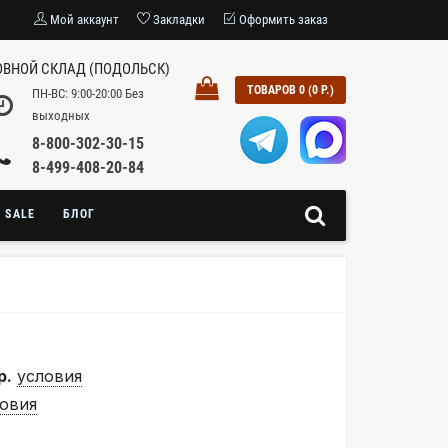
Мой аккаунт
Закладки
Оформить заказ
ВНОЙ СКЛАД (ПОДОЛЬСК)
ТОВАРОВ 0 (0 Р.)
ПН-ВС: 9:00-20:00 Без
выходных
8-800-302-30-15
8-499-408-20-84
SALE
БЛОГ
р.
условия
овия