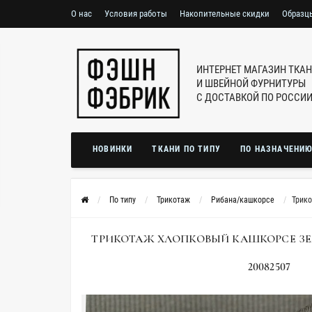
О нас
Условия работы
Накопительные скидки
Образц
ИНТЕРНЕТ МАГАЗИН ТКА
И ШВЕЙНОЙ ФУРНИТУРЫ
С ДОСТАВКОЙ ПО РОССИ
НОВИНКИ
ТКАНИ ПО ТИПУ
ПО НАЗНАЧЕНИ
По типу
Трикотаж
Рибана/кашкорсе
Трико
ТРИКОТАЖ ХЛОПКОВЫЙ КАШКОРСЕ ЗЕЛ
20082507