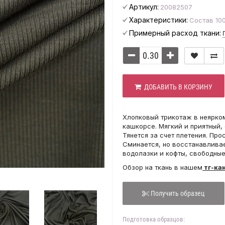
Артикул:
20082507
Характеристики:
Состав 100
Примерный расход ткани:
ДОБАВИТЬ В КОРЗИНУ
Хлопковый трикотаж в неярком
кашкорсе. Мягкий и приятный,
Тянется за счет плетения. Про
Сминается, но восстанавливае
водолазки и кофты, свободные
Обзор на ткань в нашем
тг-ка
Получить образец
Подготовка образцов: