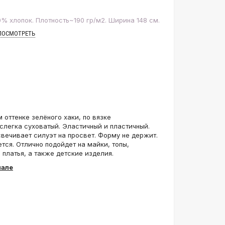
% хлопок. Плотность~190 гр/м2. Ширина 148 см.
ПОСМОТРЕТЬ
 оттенке зелёного хаки, по вязке
 слегка суховатый. Эластичный и пластичный.
свечивает силуэт на просвет. Форму не держит.
тся. Отлично подойдет на майки, топы,
 платья, а также детские изделия.
нале