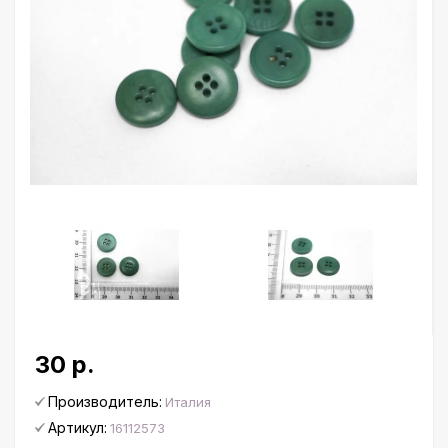
30 р.
Производитель:
Италия
Артикул:
16112573