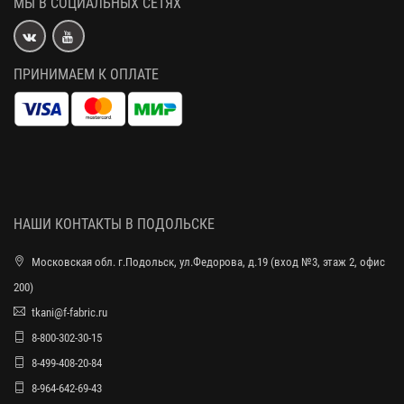
МЫ В СОЦИАЛЬНЫХ СЕТЯХ
ПРИНИМАЕМ К ОПЛАТЕ
НАШИ КОНТАКТЫ В ПОДОЛЬСКЕ
Московская обл. г.Подольск, ул.Федорова, д.19 (вход №3, этаж 2, офис
200)
tkani@f-fabric.ru
8-800-302-30-15
8-499-408-20-84
8-964-642-69-43