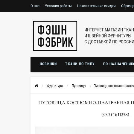
О нас
Условия работы
Накопительные скидки
Образц
ИНТЕРНЕТ МАГАЗИН ТКА
И ШВЕЙНОЙ ФУРНИТУРЫ
С ДОСТАВКОЙ ПО РОССИ
НОВИНКИ
ТКАНИ ПО ТИПУ
ПО НАЗНАЧЕНИ
Фурнитура
Пуговицы
Пуговица костюмно-плател
ПУГОВИЦА КОСТЮМНО-ПЛАТЕЛЬНАЯ П
(О-3) 16112581