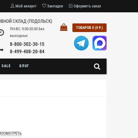
Мой аккаунт
Закладки
Оформить заказ
ВНОЙ СКЛАД (ПОДОЛЬСК)
ТОВАРОВ 0 (0 Р.)
ПН-ВС: 9:00-20:00 Без
выходных
8-800-302-30-15
8-499-408-20-84
SALE
БЛОГ
ПОСМОТРЕТЬ