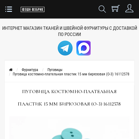
ИНТЕРНЕТ МАГАЗИН ТКАНЕЙ
И ШВЕЙНОЙ ФУРНИТУРЫ
С ДОСТАВКОЙ
ПО РОССИИ
Фурнитура
Пуговицы
Пуговица костюмно-плательная пластик 15 мм бирюзовая (О-3) 16112578
ПУГОВИЦА КОСТЮМНО-ПЛАТЕЛЬНАЯ
ПЛАСТИК 15 ММ БИРЮЗОВАЯ (О-3) 16112578