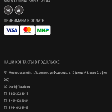
МЫ В СОЦИАЛЬНЫХ СЕТЯХ
ПРИНИМАЕМ К ОПЛАТЕ
НАШИ КОНТАКТЫ В ПОДОЛЬСКЕ
Московская обл. г.Подольск, ул.Федорова, д.19 (вход №3, этаж 2, офис
200)
tkani@f-fabric.ru
8-800-302-30-15
8-499-408-20-84
8-964-642-69-43