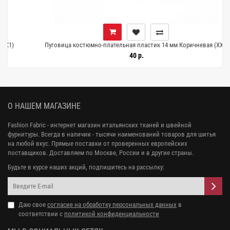
Пуговица костюмно-плательная пластик 14 мм Коричневая (XX1)
18062623
40 р.
О НАШЕМ МАГАЗИНЕ
Fashion Fabric - интернет магазин итальянских тканей и швейной
фурнитуры. Всегда в наличии - тысячи наименований товаров для шитья
на любой вкус. Прямые поставки от проверенных европейских
поставщиков. Доставляем по Москве, России и в другие страны.
Будьте в курсе наших акций, подпишитесь на рассылку:
Даю свое
согласие на обработку персональных данных
в
соответствии с
политикой конфиденциальности