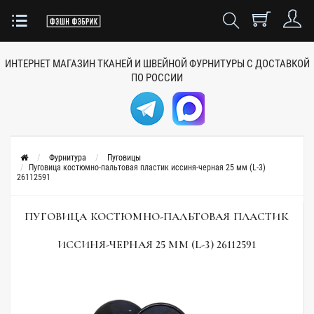
ИНТЕРНЕТ МАГАЗИН ТКАНЕЙ
И ШВЕЙНОЙ ФУРНИТУРЫ
С ДОСТАВКОЙ
ПО РОССИИ
Фурнитура
Пуговицы
Пуговица костюмно-пальтовая пластик иссиня-черная 25 мм (L-3)
26112591
ПУГОВИЦА КОСТЮМНО-ПАЛЬТОВАЯ ПЛАСТИК
ИССИНЯ-ЧЕРНАЯ 25 ММ (L-3) 26112591