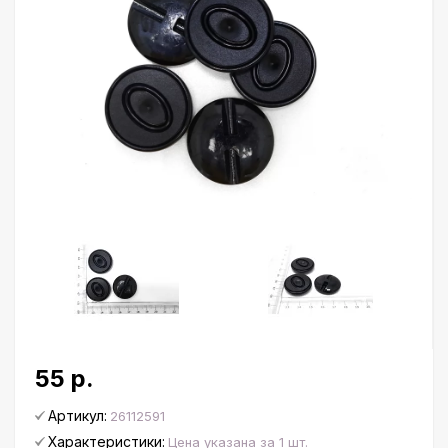
55 р.
Артикул:
26112591
Характеристики:
Цена указана за 1 шт.