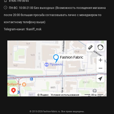
8-906-799-56-65
ПН-ВС: 10:00-21:00 Без выходных (Возможность посещения магазина
после 20:00 большая просьба согласовывать лично с менеджером по
контактному телефону выше)
Telegram-канал:
tkaniff_msk
© 2013-2026 fashion-fabric.ru. Все права защищены.