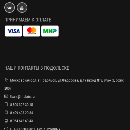
ПРИНИМАЕМ К ОПЛАТЕ
НАШИ КОНТАКТЫ В ПОДОЛЬСКЕ
Московская обл. г.Подольск, ул.Федорова, д.19 (вход №3, этаж 2, офис
200)
tkani@f-fabric.ru
8-800-302-30-15
8-499-408-20-84
8-964-642-69-43
ПН-ВС: 9:00-20:00 Без выходных