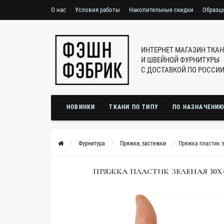
О нас
Условия работы
Накопительные скидки
Образц
ИНТЕРНЕТ МАГАЗИН ТКА
И ШВЕЙНОЙ ФУРНИТУРЫ
С ДОСТАВКОЙ ПО РОССИ
НОВИНКИ
ТКАНИ ПО ТИПУ
ПО НАЗНАЧЕНИ
Фурнитура
Пряжки, застежки
Пряжка пластик з
ПРЯЖКА ПЛАСТИК ЗЕЛЕНАЯ 30Х40 