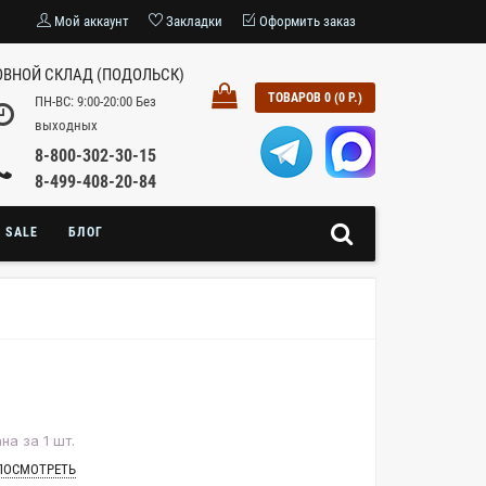
Мой аккаунт
Закладки
Оформить заказ
ВНОЙ СКЛАД (ПОДОЛЬСК)
ТОВАРОВ 0 (0 Р.)
ПН-ВС: 9:00-20:00 Без
выходных
8-800-302-30-15
8-499-408-20-84
SALE
БЛОГ
на за 1 шт.
ПОСМОТРЕТЬ