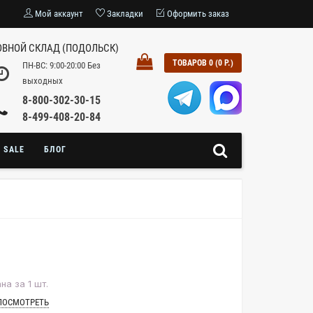
Мой аккаунт
Закладки
Оформить заказ
ВНОЙ СКЛАД (ПОДОЛЬСК)
ТОВАРОВ 0 (0 Р.)
ПН-ВС: 9:00-20:00 Без
выходных
8-800-302-30-15
8-499-408-20-84
SALE
БЛОГ
на за 1 шт.
ПОСМОТРЕТЬ