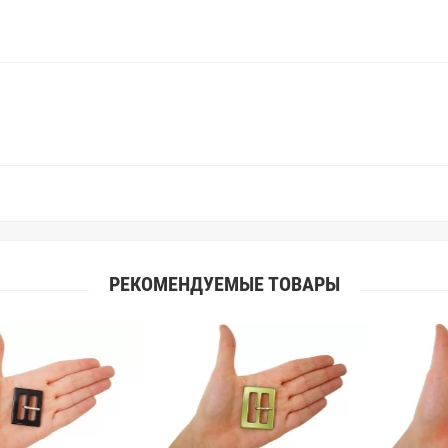
поэтому мы предлагаем вам заказ
Вы занимаетесь индивидуальным 
улучшить работу с клиентами.
РЕКОМЕНДУЕМЫЕ ТОВАРЫ