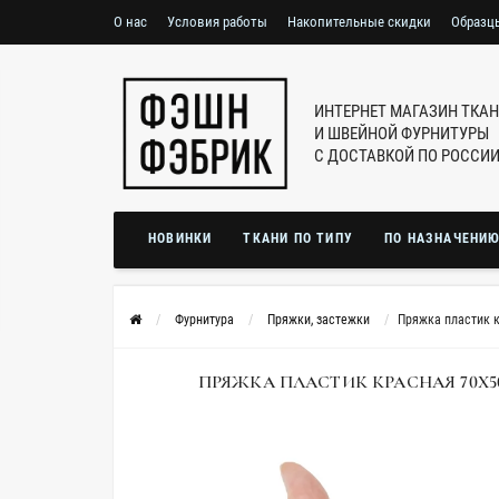
О нас
Условия работы
Накопительные скидки
Образц
ИНТЕРНЕТ МАГАЗИН ТКА
И ШВЕЙНОЙ ФУРНИТУРЫ
С ДОСТАВКОЙ ПО РОССИ
НОВИНКИ
ТКАНИ ПО ТИПУ
ПО НАЗНАЧЕНИ
Фурнитура
Пряжки, застежки
Пряжка пластик к
ПРЯЖКА ПЛАСТИК КРАСНАЯ 70Х50 М