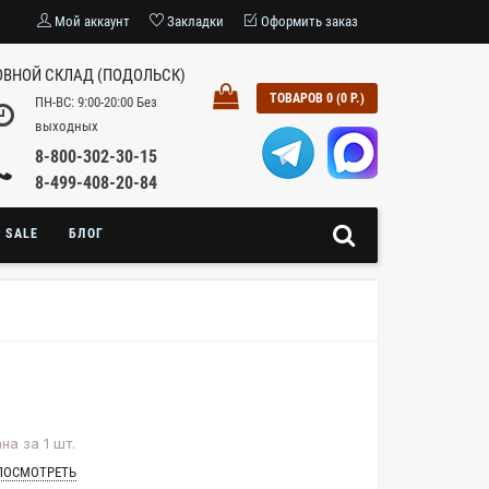
Мой аккаунт
Закладки
Оформить заказ
ВНОЙ СКЛАД (ПОДОЛЬСК)
ТОВАРОВ 0 (0 Р.)
ПН-ВС: 9:00-20:00 Без
выходных
8-800-302-30-15
8-499-408-20-84
SALE
БЛОГ
на за 1 шт.
ПОСМОТРЕТЬ