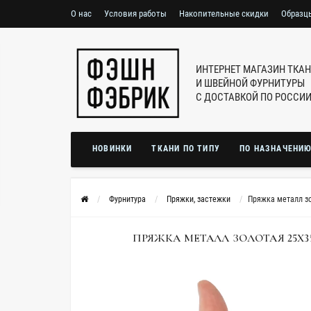
О нас
Условия работы
Накопительные скидки
Образц
ИНТЕРНЕТ МАГАЗИН ТКА
И ШВЕЙНОЙ ФУРНИТУРЫ
С ДОСТАВКОЙ ПО РОССИ
НОВИНКИ
ТКАНИ ПО ТИПУ
ПО НАЗНАЧЕНИ
Фурнитура
Пряжки, застежки
Пряжка металл зо
ПРЯЖКА МЕТАЛЛ ЗОЛОТАЯ 25Х35 М