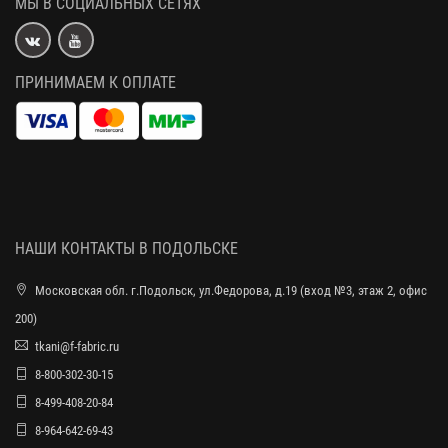
МЫ В СОЦИАЛЬНЫХ СЕТЯХ
ПРИНИМАЕМ К ОПЛАТЕ
НАШИ КОНТАКТЫ В ПОДОЛЬСКЕ
Московская обл. г.Подольск, ул.Федорова, д.19 (вход №3, этаж 2, офис
200)
tkani@f-fabric.ru
8-800-302-30-15
8-499-408-20-84
8-964-642-69-43