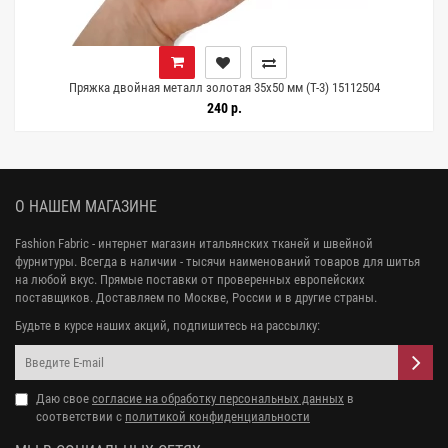
Пряжка двойная металл золотая 35х50 мм (T-3) 15112504
240 р.
О НАШЕМ МАГАЗИНЕ
Fashion Fabric - интернет магазин итальянских тканей и швейной
фурнитуры. Всегда в наличии - тысячи наименований товаров для шитья
на любой вкус. Прямые поставки от проверенных европейских
поставщиков. Доставляем по Москве, России и в другие страны.
Будьте в курсе наших акций, подпишитесь на рассылку:
Даю свое
согласие на обработку персональных данных
в
соответствии с
политикой конфиденциальности