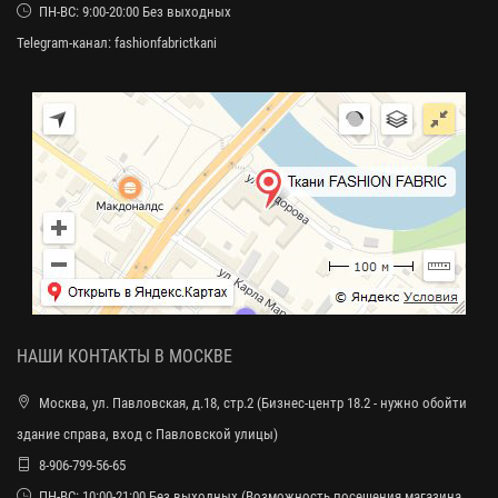
ПН-ВС: 9:00-20:00 Без выходных
Telegram-канал:
fashionfabrictkani
НАШИ КОНТАКТЫ В МОСКВЕ
Москва, ул. Павловская, д.18, стр.2 (Бизнес-центр 18.2 - нужно обойти
здание справа, вход с Павловской улицы)
8-906-799-56-65
ПН-ВС: 10:00-21:00 Без выходных (Возможность посещения магазина