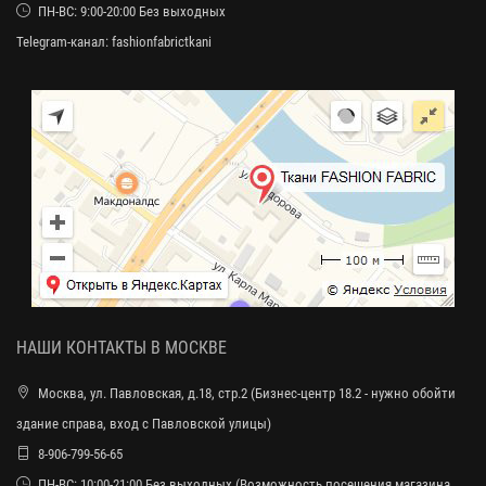
ПН-ВС: 9:00-20:00 Без выходных
Telegram-канал:
fashionfabrictkani
НАШИ КОНТАКТЫ В МОСКВЕ
Москва, ул. Павловская, д.18, стр.2 (Бизнес-центр 18.2 - нужно обойти
здание справа, вход с Павловской улицы)
8-906-799-56-65
ПН-ВС: 10:00-21:00 Без выходных (Возможность посещения магазина