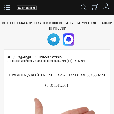
ИНТЕРНЕТ МАГАЗИН ТКАНЕЙ
И ШВЕЙНОЙ ФУРНИТУРЫ
С ДОСТАВКОЙ
ПО РОССИИ
Фурнитура
Пряжки, застежки
Пряжка двойная металл золотая 35х50 мм (T-3) 15112504
ПРЯЖКА ДВОЙНАЯ МЕТАЛЛ ЗОЛОТАЯ 35Х50 ММ
(T-3) 15112504