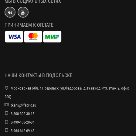
МЫ В СОЦИАЛЬНЫХ СЕТЯХ
ПРИНИМАЕМ К ОПЛАТЕ
НАШИ КОНТАКТЫ В ПОДОЛЬСКЕ
Московская обл. г.Подольск, ул.Федорова, д.19 (вход №3, этаж 2, офис
200)
tkani@f-fabric.ru
8-800-302-30-15
8-499-408-20-84
8-964-642-69-43