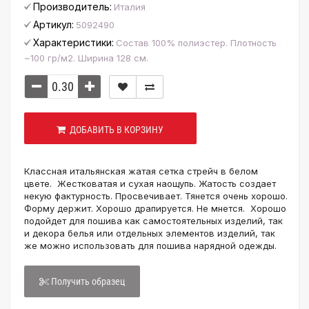
Производитель:
Италия
Артикул:
5092490
Характеристики:
Состав 100% полиэстер. Плотность
~100 гр/м2. Ширина 128 см.
ДОБАВИТЬ В КОРЗИНУ
Классная итальянская жатая сетка стрейч в белом
цвете. Жестковатая и сухая наощупь. Жатость создает
некую фактурность. Просвечивает. Тянется очень хорошо.
Форму держит. Хорошо драпируется. Не мнется. Хорошо
подойдет для пошива как самостоятельных изделий, так
и декора белья или отдельных элементов изделий, так
же можно использовать для пошива нарядной одежды.
Получить образец