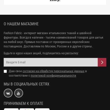
О НАШЕМ МАГАЗИНЕ
Fashion Fabric - интернет магазин итальянских тканей и швейной
фурнитуры. Всегда в наличии - тысячи наименований товаров для шитья
на любой вкус. Прямые поставки от проверенных европейских
поставщиков. Доставляем по Москве, России и в другие страны.
Будьте в курсе наших акций, подпишитесь на рассылку:
Даю свое
согласие на обработку персональных данных
в
соответствии с
политикой конфиденциальности
МЫ В СОЦИАЛЬНЫХ СЕТЯХ
ПРИНИМАЕМ К ОПЛАТЕ