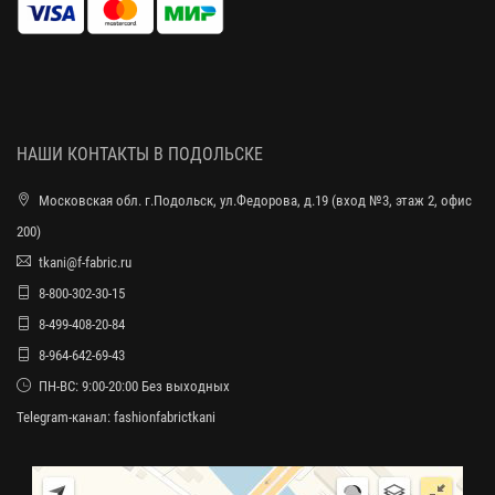
НАШИ КОНТАКТЫ В ПОДОЛЬСКЕ
Московская обл. г.Подольск, ул.Федорова, д.19 (вход №3, этаж 2, офис
200)
tkani@f-fabric.ru
8-800-302-30-15
8-499-408-20-84
8-964-642-69-43
ПН-ВС: 9:00-20:00 Без выходных
Telegram-канал:
fashionfabrictkani