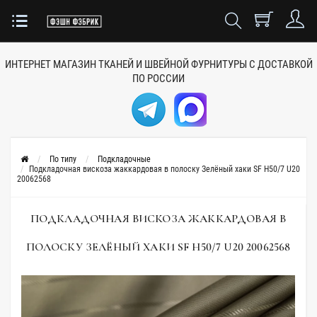
ИНТЕРНЕТ МАГАЗИН ТКАНЕЙ
И ШВЕЙНОЙ ФУРНИТУРЫ
С ДОСТАВКОЙ
ПО РОССИИ
По типу
Подкладочные
Подкладочная вискоза жаккардовая в полоску Зелёный хаки SF H50/7 U20
20062568
ПОДКЛАДОЧНАЯ ВИСКОЗА ЖАККАРДОВАЯ В
ПОЛОСКУ ЗЕЛЁНЫЙ ХАКИ SF H50/7 U20 20062568