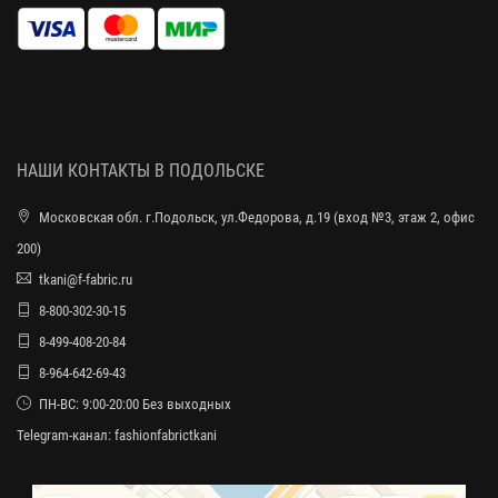
НАШИ КОНТАКТЫ В ПОДОЛЬСКЕ
Московская обл. г.Подольск, ул.Федорова, д.19 (вход №3, этаж 2, офис
200)
tkani@f-fabric.ru
8-800-302-30-15
8-499-408-20-84
8-964-642-69-43
ПН-ВС: 9:00-20:00 Без выходных
Telegram-канал:
fashionfabrictkani