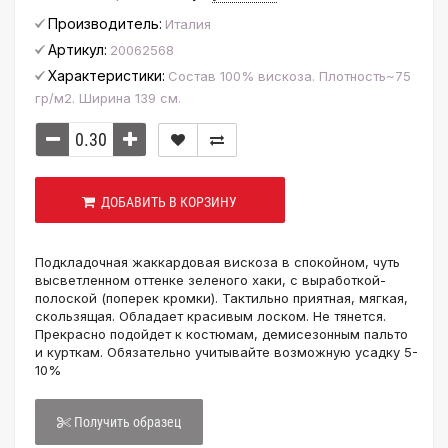
Производитель:
Италия
Артикул:
20062568
Характеристики:
Состав 100% вискоза. Плотность~75
гр/м2. Ширина 139 см.
ДОБАВИТЬ В КОРЗИНУ
Подкладочная жаккардовая вискоза в спокойном, чуть
высветленном оттенке зеленого хаки, с выработкой-
полоской (поперек кромки). Тактильно приятная, мягкая,
скользящая. Обладает красивым лоском. Не тянется.
Прекрасно подойдет к костюмам, демисезонным пальто
и курткам. Обязательно учитывайте возможную усадку 5-
10%
Получить образец