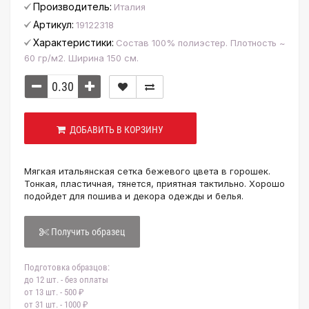
Производитель:
Италия
Артикул:
19122318
Характеристики:
Состав 100% полиэстер. Плотность ~
60 гр/м2. Ширина 150 см.
ДОБАВИТЬ В КОРЗИНУ
Мягкая итальянская сетка бежевого цвета в горошек.
Тонкая, пластичная, тянется, приятная тактильно. Хорошо
подойдет для пошива и декора одежды и белья.
Получить образец
Подготовка образцов:
до 12 шт. - без оплаты
от 13 шт. - 500 ₽
от 31 шт. - 1000 ₽