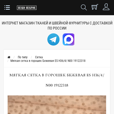
ИНТЕРНЕТ МАГАЗИН ТКАНЕЙ
И ШВЕЙНОЙ ФУРНИТУРЫ
С ДОСТАВКОЙ
ПО РОССИИ
По типу
Сетка
Мягкая сетка в горошек Бежевая ES H36/4/ N00 19122318
МЯГКАЯ СЕТКА В ГОРОШЕК БЕЖЕВАЯ ES H36/4/
N00 19122318