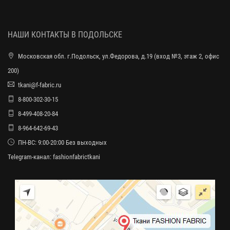
НАШИ КОНТАКТЫ В ПОДОЛЬСКЕ
Московская обл. г.Подольск, ул.Федорова, д.19 (вход №3, этаж 2, офис
200)
tkani@f-fabric.ru
8-800-302-30-15
8-499-408-20-84
8-964-642-69-43
ПН-ВС: 9:00-20:00 Без выходных
Telegram-канал:
fashionfabrictkani