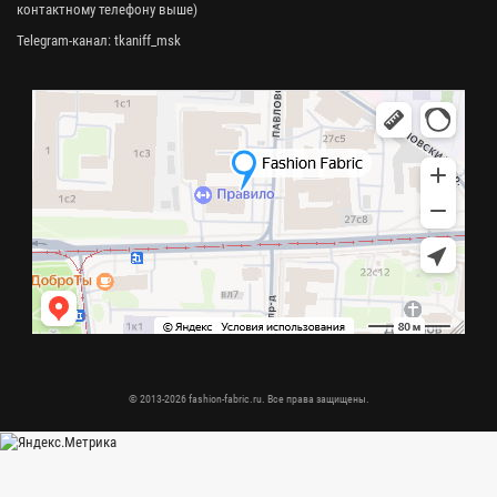
контактному телефону выше)
Telegram-канал:
tkaniff_msk
© 2013-2026 fashion-fabric.ru. Все права защищены.