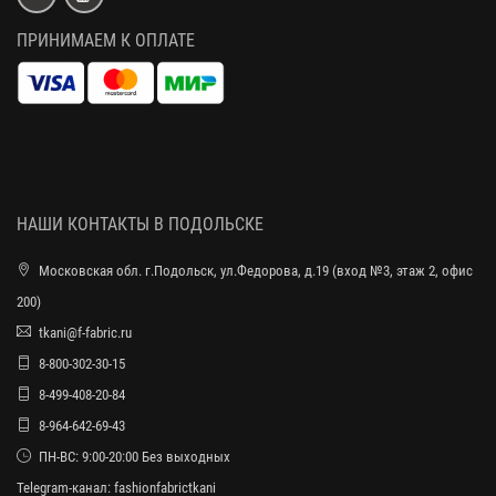
ПРИНИМАЕМ К ОПЛАТЕ
НАШИ КОНТАКТЫ В ПОДОЛЬСКЕ
Московская обл. г.Подольск, ул.Федорова, д.19 (вход №3, этаж 2, офис
200)
tkani@f-fabric.ru
8-800-302-30-15
8-499-408-20-84
8-964-642-69-43
ПН-ВС: 9:00-20:00 Без выходных
Telegram-канал:
fashionfabrictkani