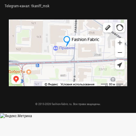
Telegram-канал:
tkaniff_msk
© 2013-2026 fashion-fabric.ru. Все права защищены.