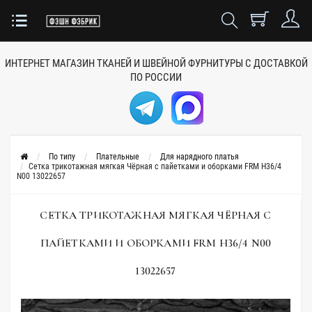
ИНТЕРНЕТ МАГАЗИН ТКАНЕЙ
И ШВЕЙНОЙ ФУРНИТУРЫ
С ДОСТАВКОЙ
ПО РОССИИ
По типу
Плательные
Для нарядного платья
Сетка трикотажная мягкая Чёрная с пайетками и оборками FRM H36/4
N00 13022657
СЕТКА ТРИКОТАЖНАЯ МЯГКАЯ ЧЁРНАЯ С
ПАЙЕТКАМИ И ОБОРКАМИ FRM H36/4 N00
13022657