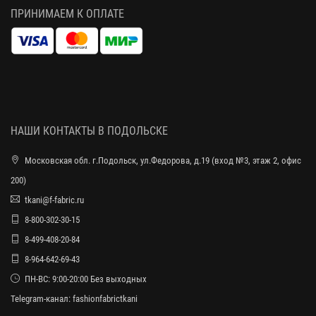
ПРИНИМАЕМ К ОПЛАТЕ
НАШИ КОНТАКТЫ В ПОДОЛЬСКЕ
Московская обл. г.Подольск, ул.Федорова, д.19 (вход №3, этаж 2, офис
200)
tkani@f-fabric.ru
8-800-302-30-15
8-499-408-20-84
8-964-642-69-43
ПН-ВС: 9:00-20:00 Без выходных
Telegram-канал:
fashionfabrictkani