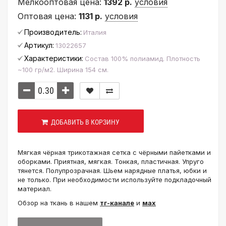
Мелкооптовая цена:
1392 р.
условия
Оптовая цена:
1131 р.
условия
Производитель:
Италия
Артикул:
13022657
Характеристики:
Состав 100% полиамид. Плотность
~100 гр/м2. Ширина 154 см.
ДОБАВИТЬ В КОРЗИНУ
Мягкая чёрная трикотажная сетка с чёрными пайетками и
оборками. Приятная, мягкая. Тонкая, пластичная. Упруго
тянется. Полупрозрачная. Шьем нарядные платья, юбки и
не только. При необходимости используйте подкладочный
материал.
Обзор на ткань в нашем
тг-канале
и
мах