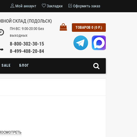
Мой аккаунт
Закладки
Оформить заказ
ВНОЙ СКЛАД (ПОДОЛЬСК)
ТОВАРОВ 0 (0 Р.)
ПН-ВС: 9:00-20:00 Без
выходных
8-800-302-30-15
8-499-408-20-84
SALE
БЛОГ
ПОСМОТРЕТЬ