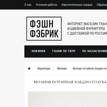
О нас
Условия работы
Накопительные скидки
Образц
ИНТЕРНЕТ МАГАЗИН ТКА
И ШВЕЙНОЙ ФУРНИТУРЫ
С ДОСТАВКОЙ ПО РОССИ
НОВИНКИ
ТКАНИ ПО ТИПУ
ПО НАЗНАЧЕНИ
Фурнитура
Молнии
Молния потайная бледно-го
МОЛНИЯ ПОТАЙНАЯ БЛЕДНО-ГОЛУБАЯ 16