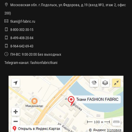
Московская обл. г.Подольск, ул.Федорова, д.19 (вход №3, этаж 2, офис
200)
tkani@f-fabric.ru
8-800-302-30-15
8-499-408-20-84
8-964-642-69-43
ПН-ВС: 9:00-20:00 Без выходных
Telegram-канал:
fashionfabrictkani