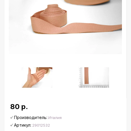
80 р.
Производитель:
Италия
Артикул:
29012532