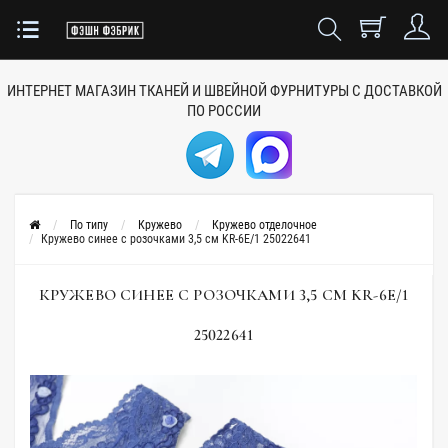
ИНТЕРНЕТ МАГАЗИН ТКАНЕЙ
И ШВЕЙНОЙ ФУРНИТУРЫ
С ДОСТАВКОЙ
ПО РОССИИ
По типу
Кружево
Кружево отделочное
Кружево синее с розочками 3,5 см KR-6E/1 25022641
КРУЖЕВО СИНЕЕ С РОЗОЧКАМИ 3,5 СМ KR-6E/1
25022641