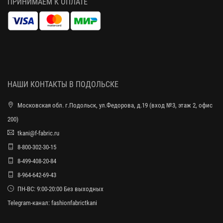
ПРИНИМАЕМ К ОПЛАТЕ
НАШИ КОНТАКТЫ В ПОДОЛЬСКЕ
Московская обл. г.Подольск, ул.Федорова, д.19 (вход №3, этаж 2, офис
200)
tkani@f-fabric.ru
8-800-302-30-15
8-499-408-20-84
8-964-642-69-43
ПН-ВС: 9:00-20:00 Без выходных
Telegram-канал:
fashionfabrictkani