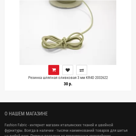
Резинка шляпная оливковая 3 мм KR4D 2032622
30 р.
О НАШЕМ МАГАЗИНЕ
Fashion Fabric - интернет магазин итальянских тканей и швейной
фурнитуры. Всегда в наличии - тысячи наименований товаров для шитья
на любой вкус. Прямые поставки от проверенных европейских