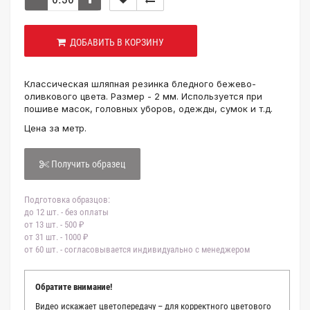
ДОБАВИТЬ В КОРЗИНУ
Классическая шляпная резинка бледного бежево-
оливкового цвета. Размер - 2 мм. Используется при
пошиве масок, головных уборов, одежды, сумок и т.д.
Цена за метр.
Получить образец
Подготовка образцов:
до 12 шт. - без оплаты
от 13 шт. - 500 ₽
от 31 шт. - 1000 ₽
от 60 шт. - согласовывается индивидуально с менеджером
Обратите внимание!
Видео искажает цветопередачу – для корректного цветового