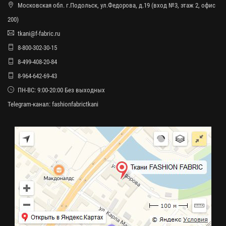
Московская обл. г.Подольск, ул.Федорова, д.19 (вход №3, этаж 2, офис
200)
tkani@f-fabric.ru
8-800-302-30-15
8-499-408-20-84
8-964-642-69-43
ПН-ВС: 9:00-20:00 Без выходных
Telegram-канал:
fashionfabrictkani