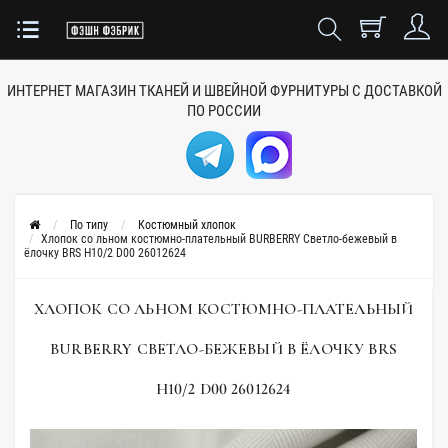
ИНТЕРНЕТ МАГАЗИН ТКАНЕЙ
И ШВЕЙНОЙ ФУРНИТУРЫ
С ДОСТАВКОЙ
ПО РОССИИ
По типу
Костюмный хлопок
Хлопок со льном костюмно-плательный BURBERRY Светло-бежевый в
ёлочку BRS H10/2 D00 26012624
ХЛОПОК СО ЛЬНОМ КОСТЮМНО-ПЛАТЕЛЬНЫЙ
BURBERRY СВЕТЛО-БЕЖЕВЫЙ В ЁЛОЧКУ BRS
H10/2 D00 26012624