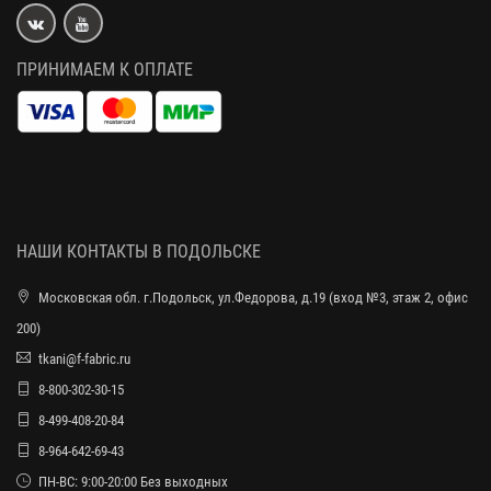
ПРИНИМАЕМ К ОПЛАТЕ
НАШИ КОНТАКТЫ В ПОДОЛЬСКЕ
Московская обл. г.Подольск, ул.Федорова, д.19 (вход №3, этаж 2, офис
200)
tkani@f-fabric.ru
8-800-302-30-15
8-499-408-20-84
8-964-642-69-43
ПН-ВС: 9:00-20:00 Без выходных