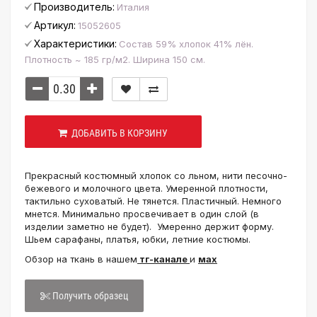
Производитель:
Италия
Артикул:
15052605
Характеристики:
Состав 59% хлопок 41% лён.
Плотность ~ 185 гр/м2. Ширина 150 см.
ДОБАВИТЬ В КОРЗИНУ
Прекрасный костюмный хлопок со льном, нити песочно-
бежевого и молочного цвета. Умеренной плотности,
тактильно суховатый.
Не тянется. Пластичный. Немного
мнется. Минимально
просвечивает в один слой (в
изделии заметно не будет). Умеренно держит форму.
Шьем сарафаны, платья, юбки, летние костюмы.
Обзор на ткань в нашем
тг-канале
и
мах
Получить образец