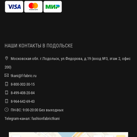
НАШИ КОНТАКТЫ В ПОДОЛЬСКЕ
Московская обл. г.Подольск, ул.Федорова, д.19 (вход №3, этаж 2, офис
200)
tkani@f-fabric.ru
8-800-302-30-15
8-499-408-20-84
8-964-642-69-43
ПН-ВС: 9:00-20:00 Без выходных
Telegram-канал:
fashionfabrictkani