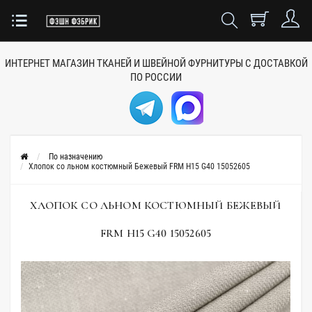
ИНТЕРНЕТ МАГАЗИН ТКАНЕЙ
И ШВЕЙНОЙ ФУРНИТУРЫ
С ДОСТАВКОЙ
ПО РОССИИ
По назначению
Хлопок со льном костюмный Бежевый FRM H15 G40 15052605
ХЛОПОК СО ЛЬНОМ КОСТЮМНЫЙ БЕЖЕВЫЙ
FRM H15 G40 15052605