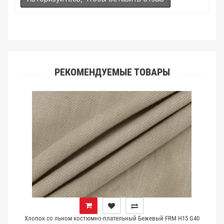
(ателье), то данная услуга поможет Вам улучшить работу с
клиентами.
РЕКОМЕНДУЕМЫЕ ТОВАРЫ
0
Хлопок со льном костюмно-плательный Бежевый FRM H15 G40