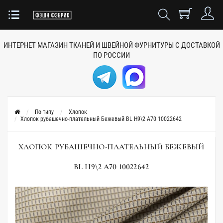
ИНТЕРНЕТ МАГАЗИН ТКАНЕЙ
И ШВЕЙНОЙ ФУРНИТУРЫ
С ДОСТАВКОЙ
ПО РОССИИ
По типу
Хлопок
Хлопок рубашечно-плательный Бежевый BL H9\2 A70 10022642
ХЛОПОК РУБАШЕЧНО-ПЛАТЕЛЬНЫЙ БЕЖЕВЫЙ
BL H9\2 A70 10022642