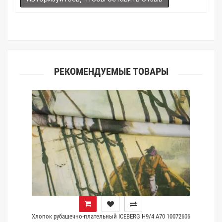
(ателье), то данная услуга поможет Вам улучшить работу с
клиентами.
РЕКОМЕНДУЕМЫЕ ТОВАРЫ
Хлопок рубашечно-плательный ICEBERG H9/4 A70 10072606