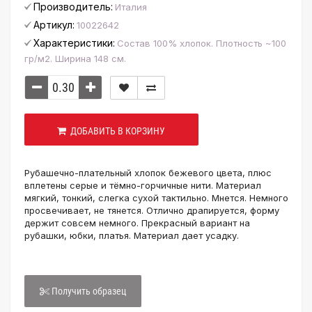
Производитель:
Италия
Артикул:
10022642
Характеристики:
Состав 100% хлопок. Плотность ~100
гр/м2. Ширина 148 см.
ДОБАВИТЬ В КОРЗИНУ
Рубашечно-плательный хлопок бежевого цвета, плюс
вплетены серые и тёмно-горчичные нити. Материал
мягкий, тонкий, слегка сухой тактильно. Мнется. Немного
просвечивает, не тянется. Отлично драпируется, форму
держит совсем немного. Прекрасный вариант на
рубашки, юбки, платья. Материал дает усадку.
Получить образец