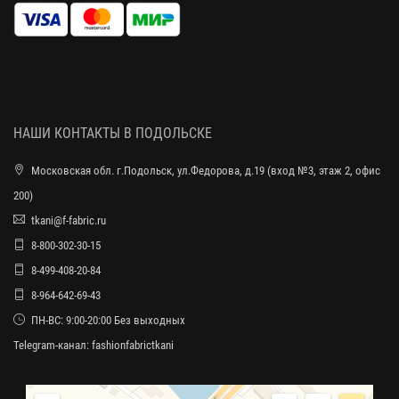
НАШИ КОНТАКТЫ В ПОДОЛЬСКЕ
Московская обл. г.Подольск, ул.Федорова, д.19 (вход №3, этаж 2, офис
200)
tkani@f-fabric.ru
8-800-302-30-15
8-499-408-20-84
8-964-642-69-43
ПН-ВС: 9:00-20:00 Без выходных
Telegram-канал:
fashionfabrictkani