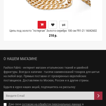
Цепь под золото "потертая" Золото-серебро 100 см FR1-21 16042602
210 р.
О НАШЕМ МАГАЗИНЕ
Fashion Fabric - интернет магазин итальянских тканей и швейной
фурнитуры. Всегда в наличии - тысячи наименований товаров для шитья
на любой вкус. Прямые поставки от проверенных европейских
поставщиков. Доставляем по Москве, России и в другие страны.
Будьте в курсе наших акций, подпишитесь на рассылку:
Даю свое
согласие на обработку персональных данных
в