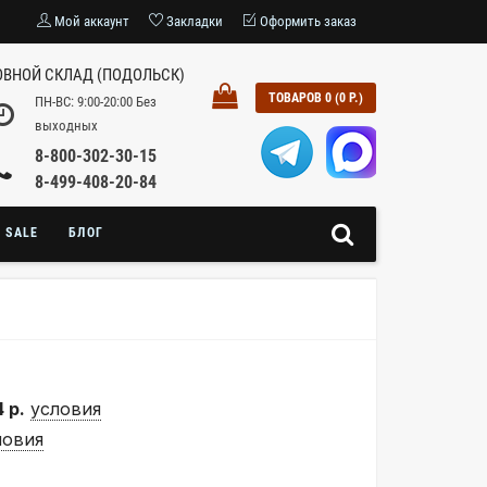
Мой аккаунт
Закладки
Оформить заказ
ВНОЙ СКЛАД (ПОДОЛЬСК)
ТОВАРОВ 0 (0 Р.)
ПН-ВС: 9:00-20:00 Без
выходных
8-800-302-30-15
8-499-408-20-84
SALE
БЛОГ
 р.
условия
ловия