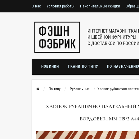
О нас
Условия работы
Накопительные скидки
Образц
ИНТЕРНЕТ МАГАЗИН ТКА
И ШВЕЙНОЙ ФУРНИТУРЫ
С ДОСТАВКОЙ ПО РОССИ
НОВИНКИ
ТКАНИ ПО ТИПУ
ПО НАЗНАЧЕНИ
По типу
Рубашечные
Хлопок рубашечно-плате
ХЛОПОК РУБАШЕЧНО-ПЛАТЕЛЬНЫЙ 
БОРДОВЫЙ MM H9/2 A44 