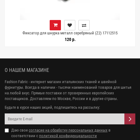
Фиксатор для шнурка металл серебряный (Z2) 17112515
120 р.
О НАШЕМ МАГАЗИНЕ
Fashion Fabric - интернет магазин итальянских тканей и швейной
фурнитуры. Всегда в наличии - тысячи наименований товаров для шитья
на любой вкус. Прямые поставки от проверенных европейских
поставщиков. Доставляем по Москве, России и в другие страны.
Будьте в курсе наших акций, подпишитесь на рассылку:
Даю свое
согласие на обработку персональных данных
в
соответствии с
политикой конфиденциальности