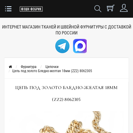
ИНТЕРНЕТ МАГАЗИН ТКАНЕЙ
И ШВЕЙНОЙ ФУРНИТУРЫ
С ДОСТАВКОЙ
ПО РОССИИ
Фурнитура
Цепочки
Цепь под золото Бледно-желтая 18мм (ZZ2) 8062305
ЦЕПЬ ПОД ЗОЛОТО БЛЕДНО-ЖЕЛТАЯ 18ММ
(ZZ2) 8062305