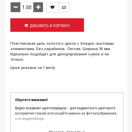
ДОБАВИТЬ В КОРЗИНУ
Пластиковая цепь золотого цвета с бледно-желтыми
элементами. Без карабинов. Легкая. Ширина 18 мм.
Идеально подойдет для декорирования сумок и не
только.
Цена указана за 1 метр.
Обратите внимание!
Видео искажает цветопередачу – для корректного цветового
восприятия тканей используйте именно их фотоизображения,
а не видеообзоры.
Зачем заказывать образец?