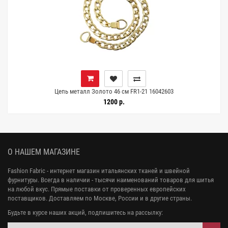
Цепь металл Золото 46 см FR1-21 16042603
1200 р.
О НАШЕМ МАГАЗИНЕ
Fashion Fabric - интернет магазин итальянских тканей и швейной
фурнитуры. Всегда в наличии - тысячи наименований товаров для шитья
на любой вкус. Прямые поставки от проверенных европейских
поставщиков. Доставляем по Москве, России и в другие страны.
Будьте в курсе наших акций, подпишитесь на рассылку: