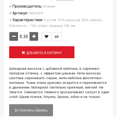
Производитель:
Италия
Артикул:
19052611
Характеристики:
Состав 72% вискоза 28% нейлон.
Плотность ~ 100 гр/м2. Ширина 138 см.
ДОБАВИТЬ В КОРЗИНУ
Шикарная вискоза с добавкой нейлона, в сиренево-
лиловом оттенке, с эффектом шанжан. Нити вискозы
светлые сиреневато-серые, нити нейлона фиолетово-
лиловые. Ткань очень красиво искрится и переливается
в движении. Материал тактильно приятный, мягкий.
Не
тянется. Сминается. Немного просвечивает силуэт в один
слой. Шьем платья, блузки, брюки, юбки и не только.
Получить образец