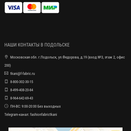
НАШИ КОНТАКТЫ В ПОДОЛЬСКЕ
Московская обл. г.Подольск, ул.Федорова, д.19 (вход №3, этаж 2, офис
200)
tkani@f-fabric.ru
8-800-302-30-15
8-499-408-20-84
8-964-642-69-43
ПН-ВС: 9:00-20:00 Без выходных
Telegram-канал:
fashionfabrictkani