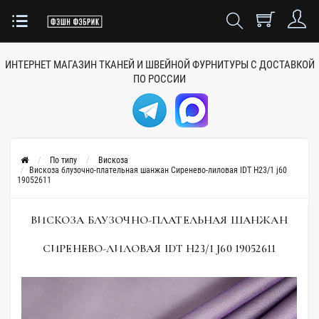
ИНТЕРНЕТ МАГАЗИН ТКАНЕЙ
И ШВЕЙНОЙ ФУРНИТУРЫ
С ДОСТАВКОЙ
ПО РОССИИ
По типу
Вискоза
Вискоза блузочно-плательная шанжан Сиренево-лиловая IDT H23/1 j60
19052611
ВИСКОЗА БЛУЗОЧНО-ПЛАТЕЛЬНАЯ ШАНЖАН
СИРЕНЕВО-ЛИЛОВАЯ IDT H23/1 J60 19052611