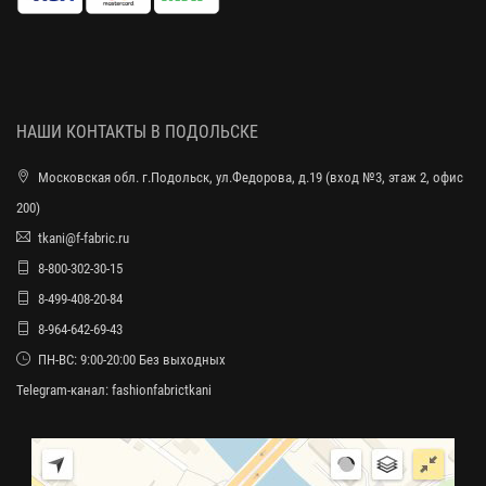
НАШИ КОНТАКТЫ В ПОДОЛЬСКЕ
Московская обл. г.Подольск, ул.Федорова, д.19 (вход №3, этаж 2, офис
200)
tkani@f-fabric.ru
8-800-302-30-15
8-499-408-20-84
8-964-642-69-43
ПН-ВС: 9:00-20:00 Без выходных
Telegram-канал:
fashionfabrictkani