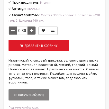
Производитель:
Италия
Артикул:
8122440
Характеристики:
Состав 100% хлопок. Плотность ~210
гр/м2. Ширина 140 см.
ДОБАВИТЬ В КОРЗИНУ
Итальянский хлопковый трикотаж зеленого цвета вязка
рибана. Материал пластичный, мягкий, гладкий. Тонкий.
Немного просвечивает. Практически не мнется. Отлично
тянется за счет плетения. Подойдет для пошива майки,
футболки, топа, а также манжетов, подвязов или
воротников.
Получить образец
Подготовка образцов: