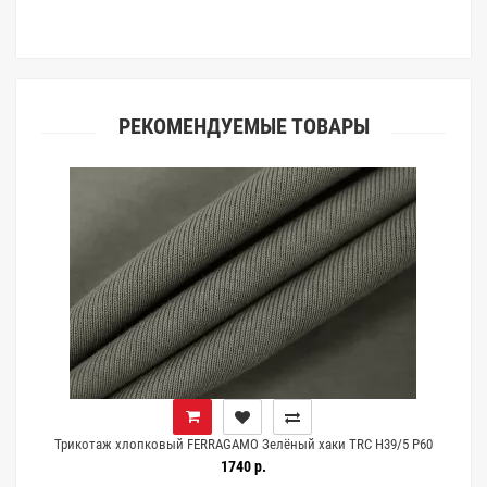
клиентами.
РЕКОМЕНДУЕМЫЕ ТОВАРЫ
Трикотаж хлопковый FERRAGAMO Зелёный хаки TRC H39/5 P60
10022677
1740 р.