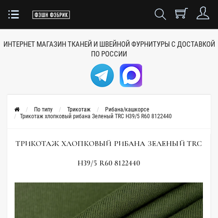
ИНТЕРНЕТ МАГАЗИН ТКАНЕЙ
И ШВЕЙНОЙ ФУРНИТУРЫ
С ДОСТАВКОЙ
ПО РОССИИ
По типу
Трикотаж
Рибана/кашкорсе
Трикотаж хлопковый рибана Зеленый TRC H39/5 R60 8122440
ТРИКОТАЖ ХЛОПКОВЫЙ РИБАНА ЗЕЛЕНЫЙ TRC
H39/5 R60 8122440