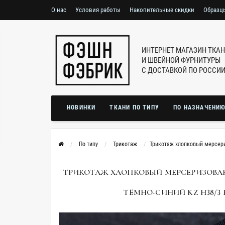
О нас
Условия работы
Накопительные скидки
Образц
ИНТЕРНЕТ МАГАЗИН ТКА
И ШВЕЙНОЙ ФУРНИТУРЫ
С ДОСТАВКОЙ ПО РОССИ
НОВИНКИ
ТКАНИ ПО ТИПУ
ПО НАЗНАЧЕНИ
По типу
Трикотаж
Трикотаж хлопковый мерсери
ТРИКОТАЖ ХЛОПКОВЫЙ МЕРСЕРИЗОВА
ТЁМНО-СИНИЙ KZ H38/3 R7