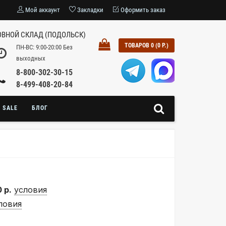
Мой аккаунт
Закладки
Оформить заказ
ВНОЙ СКЛАД (ПОДОЛЬСК)
ТОВАРОВ 0 (0 Р.)
ПН-ВС: 9:00-20:00 Без
выходных
8-800-302-30-15
8-499-408-20-84
SALE
БЛОГ
 р.
условия
ловия