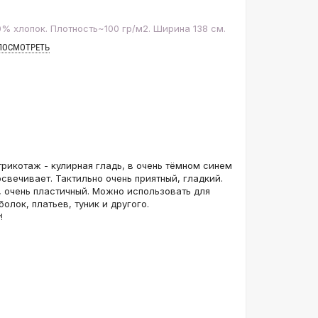
% хлопок. Плотность~100 гр/м2. Ширина 138 см.
ПОСМОТРЕТЬ
икотаж - кулирная гладь, в очень тёмном синем
освечивает. Тактильно очень приятный, гладкий.
 очень пластичный. Можно использовать для
олок, платьев, туник и другого.
!