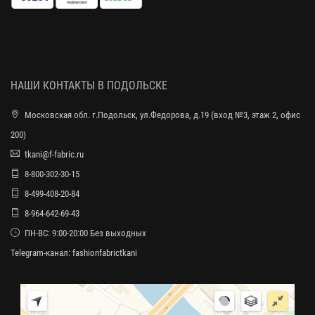
НАШИ КОНТАКТЫ В ПОДОЛЬСКЕ
Московская обл. г.Подольск, ул.Федорова, д.19 (вход №3, этаж 2, офис
200)
tkani@f-fabric.ru
8-800-302-30-15
8-499-408-20-84
8-964-642-69-43
ПН-ВС: 9:00-20:00 Без выходных
Telegram-канал:
fashionfabrictkani