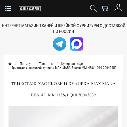
ИНТЕРНЕТ МАГАЗИН ТКАНЕЙ
И ШВЕЙНОЙ ФУРНИТУРЫ
С ДОСТАВКОЙ
ПО РОССИИ
По типу
Трикотаж
Кулирная гладь
Трикотаж хлопковый кулирка MAX MARA Белый MM H38/1 Q10 20042659
ТРИКОТАЖ ХЛОПКОВЫЙ КУЛИРКА MAX MARA
БЕЛЫЙ MM H38/1 Q10 20042659