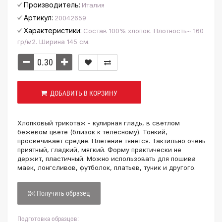
Производитель:
Италия
Артикул:
20042659
Характеристики:
Состав 100% хлопок. Плотность~ 160
гр/м2. Ширина 145 см.
ДОБАВИТЬ В КОРЗИНУ
Хлопковый трикотаж - кулирная гладь, в светлом
бежевом цвете (близок к телесному). Тонкий,
просвечивает средне. Плетение тянется. Тактильно очень
приятный, гладкий, мягкий. Форму практически не
держит, пластичный. Можно использовать для пошива
маек, лонгсливов, футболок, платьев, туник и другого.
Получить образец
Подготовка образцов: