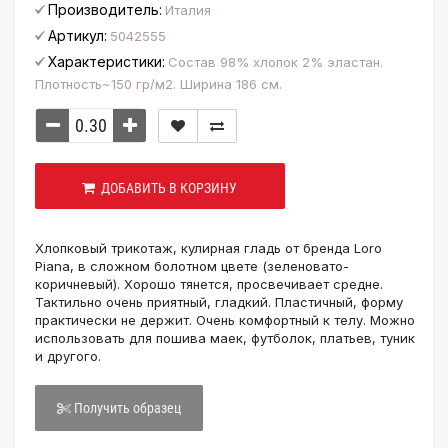
Производитель:
Италия
Артикул:
5042555
Характеристики:
Состав 98% хлопок 2% эластан.
Плотность~150 гр/м2. Ширина 186 см.
ДОБАВИТЬ В КОРЗИНУ
Хлопковый трикотаж, кулирная гладь от бренда Loro
Piana, в сложном болотном цвете (зеленовато-
коричневый). Хорошо тянется, просвечивает средне.
Тактильно очень приятный, гладкий. Пластичный, форму
практически не держит. Очень комфортный к телу. Можно
использовать для пошива маек, футболок, платьев, туник
и другого.
Получить образец