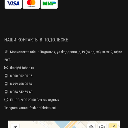
НАШИ КОНТАКТЫ В ПОДОЛЬСКЕ
Московская обл. г.Подольск, ул.Федорова, д.19 (вход №3, этаж 2, офис
200)
tkani@f-fabric.ru
8-800-302-30-15
8-499-408-20-84
8-964-642-69-43
ПН-ВС: 9:00-20:00 Без выходных
Telegram-канал:
fashionfabrictkani