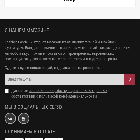
О НАШЕМ МАГАЗИНЕ
Fashion Fabric - интернет магазин итальянских тканей и швейной
фурнитуры. Всегда в наличии - тысячи наименований товаров для шитья
на любой вкус. Прямые поставки от проверенных европейских
поставщиков. Доставляем по Москве, России и в другие страны.
Будьте в курсе наших акций, подпишитесь на рассылку:
Даю свое
согласие на обработку персональных данных
в
соответствии с
политикой конфиденциальности
МЫ В СОЦИАЛЬНЫХ СЕТЯХ
ПРИНИМАЕМ К ОПЛАТЕ