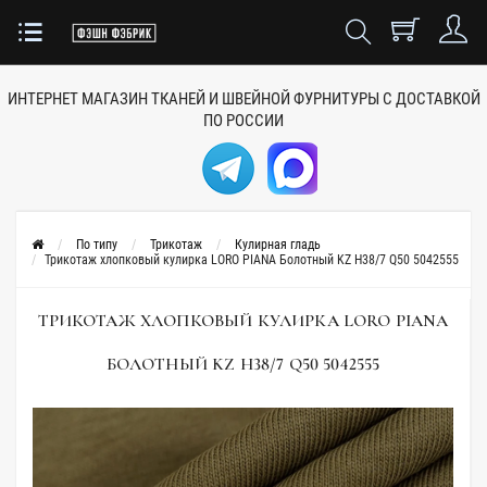
ИНТЕРНЕТ МАГАЗИН ТКАНЕЙ
И ШВЕЙНОЙ ФУРНИТУРЫ
С ДОСТАВКОЙ
ПО РОССИИ
По типу
Трикотаж
Кулирная гладь
Трикотаж хлопковый кулирка LORO PIANA Болотный KZ H38/7 Q50 5042555
ТРИКОТАЖ ХЛОПКОВЫЙ КУЛИРКА LORO PIANA
БОЛОТНЫЙ KZ H38/7 Q50 5042555