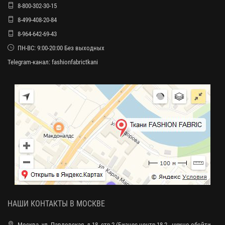
8-800-302-30-15
8-499-408-20-84
8-964-642-69-43
ПН-ВС: 9:00-20:00 Без выходных
Telegram-канал:
fashionfabrictkani
НАШИ КОНТАКТЫ В МОСКВЕ
Москва, ул. Павловская, д.18, стр.2 (Бизнес-центр 18.2 - нужно обойти