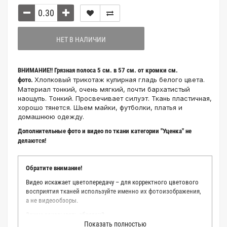
НЕТ В НАЛИЧИИ
ВНИМАНИЕ!! Грязная полоса 5 см. в 57 см. от кромки см.
Хлопковый трикотаж кулирная гладь белого цвета.
фото.
Материал тонкий, очень мягкий, почти бархатистый
наощупь. Тонкий. Просвечивает силуэт. Ткань пластичная,
хорошо тянется. Шьем майки, футболки, платья и
домашнюю одежду.
Дополнительные фото и видео по ткани категории "Уценка" не
делаются!
Обратите внимание!
Видео искажает цветопередачу – для корректного цветового
восприятия тканей используйте именно их фотоизображения,
а не видеообзоры.
Зачем заказывать образец?
Показать полностью