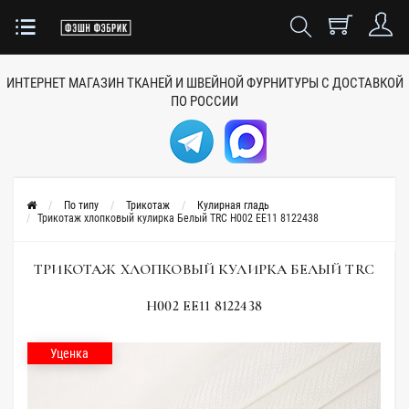
ИНТЕРНЕТ МАГАЗИН ТКАНЕЙ
И ШВЕЙНОЙ ФУРНИТУРЫ
С ДОСТАВКОЙ
ПО РОССИИ
По типу
Трикотаж
Кулирная гладь
Трикотаж хлопковый кулирка Белый TRC H002 EE11 8122438
ТРИКОТАЖ ХЛОПКОВЫЙ КУЛИРКА БЕЛЫЙ TRC
H002 EE11 8122438
Уценка