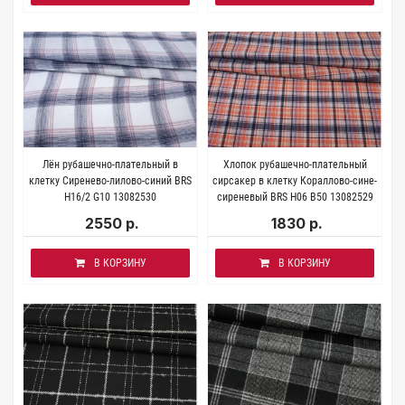
Лён рубашечно-плательный в
Хлопок рубашечно-плательный
клетку Сиренево-лилово-синий BRS
сирсакер в клетку Кораллово-сине-
H16/2 G10 13082530
сиреневый BRS H06 B50 13082529
2550 р.
1830 р.
В КОРЗИНУ
В КОРЗИНУ