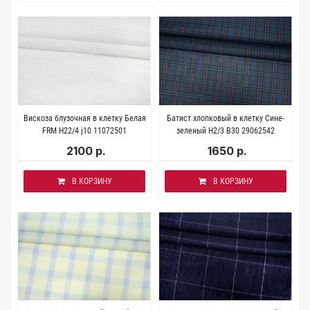
Вискоза блузочная в клетку Белая
Батист хлопковый в клетку Сине-
FRM H22/4 j10 11072501
зеленый H2/3 B30 29062542
2100 р.
1650 р.
В КОРЗИНУ
В КОРЗИНУ