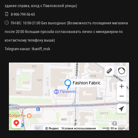
здание справа, вход с Павловской улицы)
8-906-799-56-65
ПН-ВС: 10:00-21:00 Без выходных (Возможность посещения магазина
после 20:00 большая просьба согласовывать лично с менеджером по
контактному телефону выше)
Telegram-канал:
tkaniff_msk