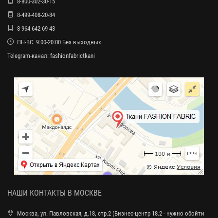
8-800-302-30-15
8-499-408-20-84
8-964-642-69-43
ПН-ВС: 9:00-20:00 Без выходных
Telegram-канал:
fashionfabrictkani
НАШИ КОНТАКТЫ В МОСКВЕ
Москва, ул. Павловская, д.18, стр.2 (Бизнес-центр 18.2 - нужно обойти