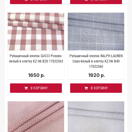
Рубашечный хлопок GUCCI Розово-
Рубашечный хлопок RALPH LAUREN
белый в клетку KZ H6 B20 17022563
Серо-белый в клетку KZ H6 B40
17022560
1650 р.
1920 р.
В КОРЗИНУ
В КОРЗИНУ