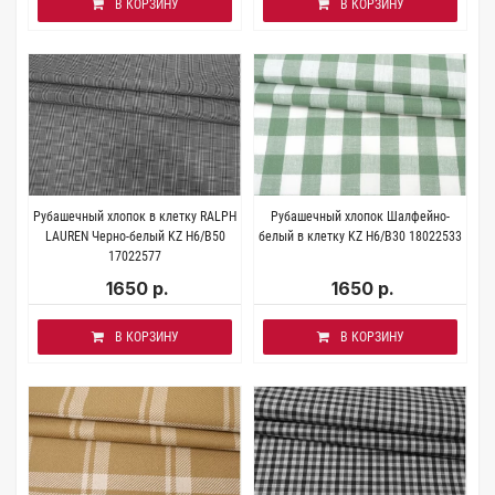
В КОРЗИНУ
В КОРЗИНУ
Рубашечный хлопок в клетку RALPH
Рубашечный хлопок Шалфейно-
LAUREN Черно-белый KZ H6/B50
белый в клетку KZ H6/B30 18022533
17022577
1650 р.
1650 р.
В КОРЗИНУ
В КОРЗИНУ