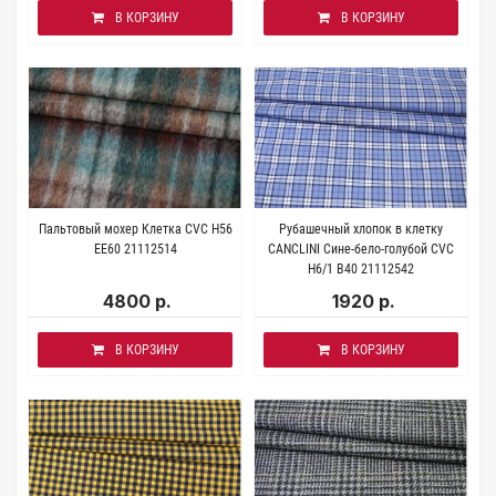
В КОРЗИНУ
В КОРЗИНУ
Пальтовый мохер Клетка CVC H56
Рубашечный хлопок в клетку
EE60 21112514
CANCLINI Сине-бело-голубой CVC
H6/1 B40 21112542
4800 р.
1920 р.
В КОРЗИНУ
В КОРЗИНУ