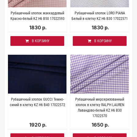
Рубашечный хлопок жаккардовый
Рубашечный хлопок LORO PIANA
Красно-белый KZ H6 B50 17022593
Белый в клетку KZ H6 B30 17022571
1830 р.
1830 р.
В КОРЗИНУ
В КОРЗИНУ
Рубашечный хлопок GUCCI Темно-
Рубашечный мерсеризованный
синий в клетку KZ H6 B40 17022572
хлопок в клетку RALPH LAUREN
Лавандово-белый KZ H6 B30
17022570
1920 р.
1650 р.