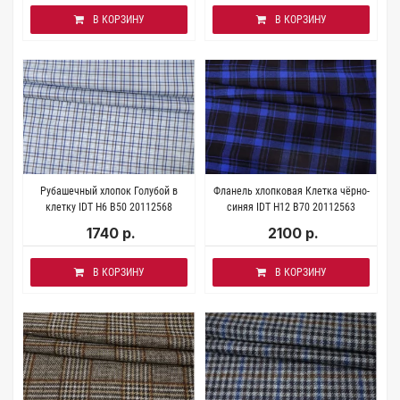
В КОРЗИНУ
В КОРЗИНУ
Рубашечный хлопок Голубой в
Фланель хлопковая Клетка чёрно-
клетку IDT H6 B50 20112568
синяя IDT H12 B70 20112563
1740 р.
2100 р.
В КОРЗИНУ
В КОРЗИНУ