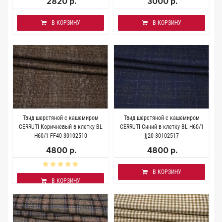
2820 р.
3000 р.
В КОРЗИНУ
В КОРЗИНУ
Твид шерстяной с кашемиром
Твид шерстяной с кашемиром
CERRUTI Коричневый в клетку BL
CERRUTI Синий в клетку BL H60/1
H60/1 FF40 30102510
jj20 30102517
4800 р.
4800 р.
В КОРЗИНУ
В КОРЗИНУ