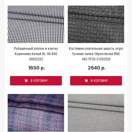
Рубашечный хлопок в клетку
Костюмно-плательная шерсть virgin
Коричнево-белый BL H6 B40
Гусиная лапка Чёрно-белая BNC
30052522
H62 FF20 21052529
1650 р.
2640 р.
В КОРЗИНУ
В КОРЗИНУ