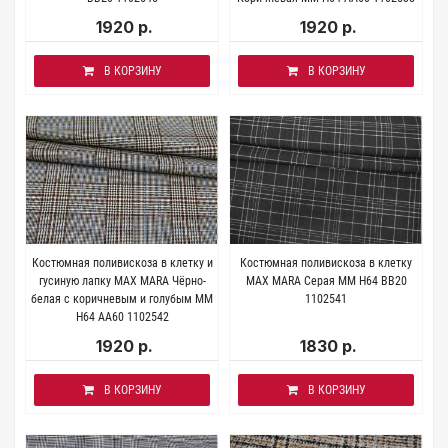
1920 р.
1920 р.
В КОРЗИНУ
В КОРЗИНУ
Костюмная поливискоза в клетку и
Костюмная поливискоза в клетку
гусиную лапку MAX MARA Чёрно-
MAX MARA Серая MM H64 BB20
белая с коричневым и голубым MM
1102541
H64 AA60 1102542
1920 р.
1830 р.
В КОРЗИНУ
В КОРЗИНУ