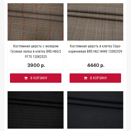
Костюмная шерсть с мохером
Костюмная шерсть в клетку Серо-
Гусиная лапка в клетку BRS H60/2
коричневая BRS H62 HH40 12082539
FF70 12082525
3900 р.
4440 р.
В КОРЗИНУ
В КОРЗИНУ