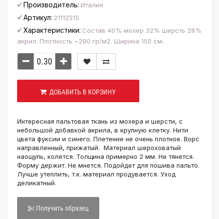
Производитель:
Италия
Артикул:
21112515
Характеристики:
Состав 40% мохер 32% шерсть 28%
акрил. Плотность ~290 гр/м2. Ширина 150 см.
ДОБАВИТЬ В КОРЗИНУ
Интересная пальтовая ткань из мохера и шерсти, с
небольшой добавкой акрила, в крупную клетку. Нити
цвета фуксии и синего. Плетение не очень плотное. Ворс
направленный, прижатый. Материал шероховатый
наощупь, колется. Толщина примерно 2 мм. Не тянется.
Форму держит. Не мнется. Подойдет для пошива пальто.
Лучше утеплить, т.к. материал продувается. Уход
деликатный.
Получить образец