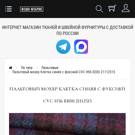
ИНТЕРНЕТ МАГАЗИН ТКАНЕЙ
И ШВЕЙНОЙ ФУРНИТУРЫ
С ДОСТАВКОЙ
ПО РОССИИ
По типу
Пальтовые
Пальтовый мохер Клетка синяя с фуксией CVC H56 EE00 21112515
ПАЛЬТОВЫЙ МОХЕР КЛЕТКА СИНЯЯ С ФУКСИЕЙ
CVC H56 EE00 21112515