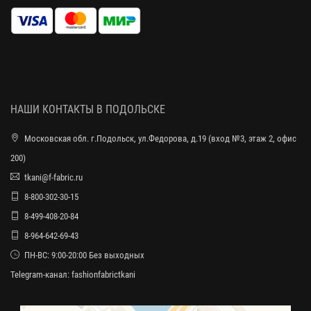
НАШИ КОНТАКТЫ В ПОДОЛЬСКЕ
Московская обл. г.Подольск, ул.Федорова, д.19 (вход №3, этаж 2, офис
200)
tkani@f-fabric.ru
8-800-302-30-15
8-499-408-20-84
8-964-642-69-43
ПН-ВС: 9:00-20:00 Без выходных
Telegram-канал:
fashionfabrictkani