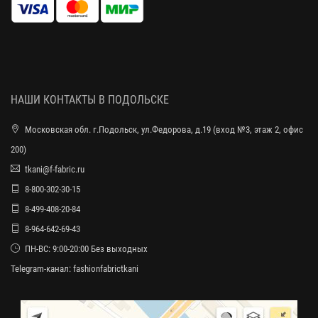
НАШИ КОНТАКТЫ В ПОДОЛЬСКЕ
Московская обл. г.Подольск, ул.Федорова, д.19 (вход №3, этаж 2, офис
200)
tkani@f-fabric.ru
8-800-302-30-15
8-499-408-20-84
8-964-642-69-43
ПН-ВС: 9:00-20:00 Без выходных
Telegram-канал:
fashionfabrictkani