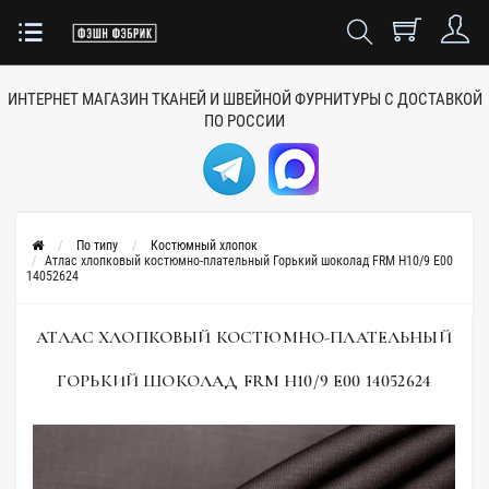
ИНТЕРНЕТ МАГАЗИН ТКАНЕЙ
И ШВЕЙНОЙ ФУРНИТУРЫ
С ДОСТАВКОЙ
ПО РОССИИ
По типу
Костюмный хлопок
Атлас хлопковый костюмно-плательный Горький шоколад FRM H10/9 Е00
14052624
АТЛАС ХЛОПКОВЫЙ КОСТЮМНО-ПЛАТЕЛЬНЫЙ
ГОРЬКИЙ ШОКОЛАД FRM H10/9 Е00 14052624