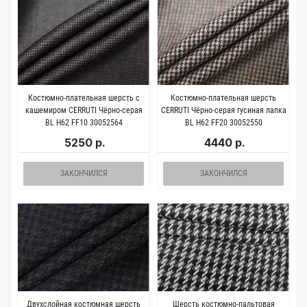
Костюмно-плательная шерсть с
Костюмно-плательная шерсть
кашемиром CERRUTI Чёрно-серая
CERRUTI Чёрно-серая гусиная лапка
BL H62 FF10 30052564
BL H62 FF20 30052550
5250 р.
4440 р.
ЗАКОНЧИЛСЯ
ЗАКОНЧИЛСЯ
Двухслойная костюмная шерсть
Шерсть костюмно-пальтовая