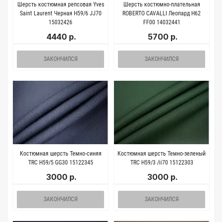
Шерсть костюмная репсовая Yves
Шерсть костюмно-плательная
Saint Laurent Черная H59/6 JJ70
ROBERTO CAVALLI Леопард H62
15032426
FF00 14032441
4440 р.
5700 р.
ЗАКОНЧИЛСЯ
ЗАКОНЧИЛСЯ
Костюмная шерсть Темно-синяя
Костюмная шерсть Темно-зеленый
TRC H59/5 GG30 15122345
TRC H59/3 /ii70 15122303
3000 р.
3000 р.
ЗАКОНЧИЛСЯ
ЗАКОНЧИЛСЯ