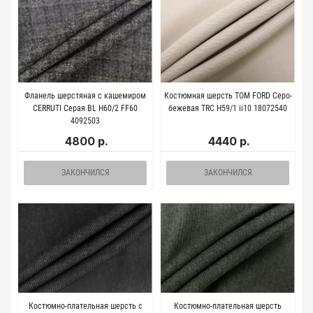
Фланель шерстяная с кашемиром
Костюмная шерсть TOM FORD Серо-
CERRUTI Серая BL H60/2 FF60
бежевая TRC H59/1 ii10 18072540
4092503
4800 р.
4440 р.
ЗАКОНЧИЛСЯ
ЗАКОНЧИЛСЯ
Костюмно-плательная шерсть с
Костюмно-плательная шерсть