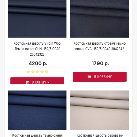
Костюмная шерсть Virgin Wool
Костюмная шерсть стрейч Темно-
Темно-синяя CHN H59/5 GG20
синяя CVC H59/5 GG40 3042342
20042323
4200 р.
1790 р.
В КОРЗИНУ
В КОРЗИНУ
Костюмная шерсть темно-синяя
Костюмная шерсть серовато-