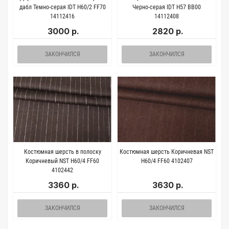
дабл Темно-серая IDT H60/2 FF70
Черно-серая IDT H57 BB00
14112416
14112408
3000 р.
2820 р.
ЗАКОНЧИЛСЯ
ЗАКОНЧИЛСЯ
Костюмная шерсть в полоску
Костюмная шерсть Коричневая NST
Коричневый NST H60/4 FF60
H60/4 FF60 4102407
4102442
3360 р.
3630 р.
ЗАКОНЧИЛСЯ
ЗАКОНЧИЛСЯ