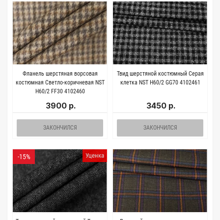
Фланель шерстяная ворсовая
Твид шерстяной костюмный Серая
костюмная Светло-коричневая NST
клетка NST H60/2 GG70 4102461
H60/2 FF30 4102460
3900 р.
3450 р.
ЗАКОНЧИЛСЯ
ЗАКОНЧИЛСЯ
Уценка
-15%