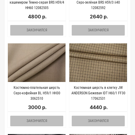
кашемиром Темно-серая BRS H59/4
Серо-зелёная BRS H59/3 ii40
HH60 12082505
12082592
4800 р.
2640 р.
ЗАКОНЧИЛСЯ
ЗАКОНЧИЛСЯ
Костюмно-плательная шерсть
Костюмная шерсть в клетку JW
Серо-кофейная BL H59/1 HH30
ANDERSON Бежевая IDT H60/1 FF30
3062510
17062531
3000 р.
4440 р.
ЗАКОНЧИЛСЯ
ЗАКОНЧИЛСЯ