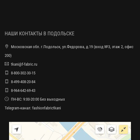
НАШИ КОНТАКТЫ В ПОДОЛЬСКЕ
Московская обл. г.Подольск, ул.Федорова, д.19 (вход №3, этаж 2, офис
200)
tkani@f-fabric.ru
8-800-302-30-15
8-499-408-20-84
8-964-642-69-43
ПН-ВС: 9:00-20:00 Без выходных
Telegram-канал:
fashionfabrictkani