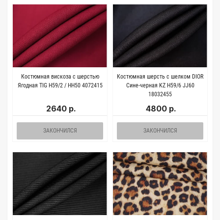
Костюмная вискоза с шерстью
Костюмная шерсть с шелком DIOR
Ягодная TIG H59/2 / HH50 4072415
Сине-черная KZ H59/6 JJ60
18032455
2640 р.
4800 р.
ЗАКОНЧИЛСЯ
ЗАКОНЧИЛСЯ