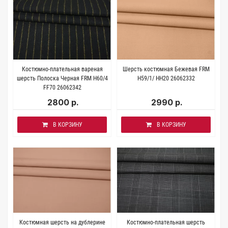
Костюмно-плательная вареная
Шерсть костюмная Бежевая FRM
шерсть Полоска Черная FRM H60/4
H59/1/ HH20 26062332
FF70 26062342
2800 р.
2990 р.
В КОРЗИНУ
В КОРЗИНУ
Костюмная шерсть на дублерине
Костюмно-плательная шерсть