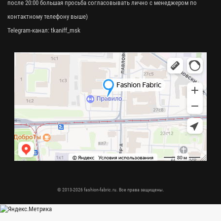
после 20:00 большая просьба согласовывать лично с менеджером по
контактному телефону выше)
Telegram-канал:
tkaniff_msk
© 2013-2026 fashion-fabric.ru. Все права защищены.