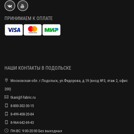
ПРИНИМАЕМ К ОПЛАТЕ
НАШИ КОНТАКТЫ В ПОДОЛЬСКЕ
Московская обл. г.Подольск, ул.Федорова, д.19 (вход №3, этаж 2, офис
200)
tkani@f-fabric.ru
8-800-302-30-15
8-499-408-20-84
8-964-642-69-43
ПН-ВС: 9:00-20:00 Без выходных