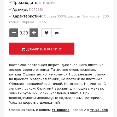
Производитель:
Италия
Артикул:
11072310
Характеристики:
Состав 100% шерсть. Плотность~ 200
гр/м2. Ширина 150 см.
ДОБАВИТЬ В КОРЗИНУ
Костюмно-плательная шерсть диагонального плетения
зелено-серого оттенка. Тактильно очень приятная,
мягкая. Суховатая, но не колется. Просвечивает силуэт
на просвет. Материал тонкий, но плотный по плетению.
Обладает красивой пластикой. Не тянется. Не мнется. С
легким лоском. Отличный вариант для пошива жакета,
зимней рубашки, юбки, костюма и платья. При
необходимости используйте подкладочный материал.
Уход за шерстью деликатный.
Обзор на ткань в нашем
тг-канале
, обзор 2 в
тг-канале