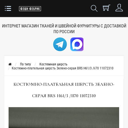
ИНТЕРНЕТ МАГАЗИН ТКАНЕЙ
И ШВЕЙНОЙ ФУРНИТУРЫ
С ДОСТАВКОЙ
ПО РОССИИ
По типу
Костюмная шерсть
Костюмно-плательная шерсть Зелено-серая BRS H61/3 /ii70 11072310
КОСТЮМНО-ПЛАТЕЛЬНАЯ ШЕРСТЬ ЗЕЛЕНО-
СЕРАЯ BRS H61/3 /II70 11072310