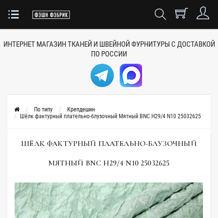
ИНТЕРНЕТ МАГАЗИН ТКАНЕЙ
И ШВЕЙНОЙ ФУРНИТУРЫ
С ДОСТАВКОЙ
ПО РОССИИ
По типу
Крепдешин
Шёлк фактурный плательно-блузочный Мятный BNC H29/4 N10 25032625
ШЁЛК ФАКТУРНЫЙ ПЛАТЕЛЬНО-БЛУЗОЧНЫЙ
МЯТНЫЙ BNC H29/4 N10 25032625