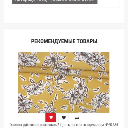
(ателье), то данная услуга поможет Вам улучшить работу с
клиентами.
РЕКОМЕНДУЕМЫЕ ТОВАРЫ
Хлопок рубашечно-плательный Цветы на жёлто-горчичном H9/5 A66