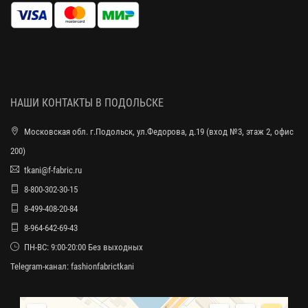
НАШИ КОНТАКТЫ В ПОДОЛЬСКЕ
Московская обл. г.Подольск, ул.Федорова, д.19 (вход №3, этаж 2, офис
200)
tkani@f-fabric.ru
8-800-302-30-15
8-499-408-20-84
8-964-642-69-43
ПН-ВС: 9:00-20:00 Без выходных
Telegram-канал:
fashionfabrictkani