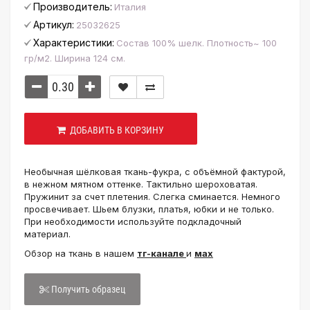
Производитель:
Италия
Артикул:
25032625
Характеристики:
Состав 100% шелк. Плотность~ 100
гр/м2. Ширина 124 см.
ДОБАВИТЬ В КОРЗИНУ
Необычная шёлковая ткань-фукра, с объёмной фактурой,
в нежном мятном оттенке. Тактильно шероховатая.
Пружинит за счет плетения. Слегка сминается. Немного
просвечивает. Шьем блузки, платья, юбки и не только.
При необходимости используйте подкладочный
материал.
Обзор на ткань в нашем
тг-канале
и
мах
Получить образец