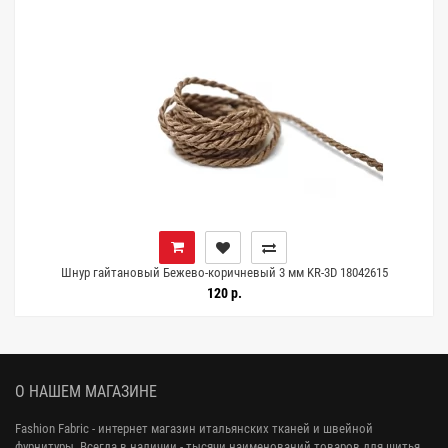
Шнур гайтановый Бежево-коричневый 3 мм KR-3D 18042615
120 р.
О НАШЕМ МАГАЗИНЕ
Fashion Fabric - интернет магазин итальянских тканей и швейной
фурнитуры. Всегда в наличии - тысячи наименований товаров для шитья