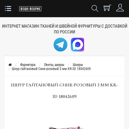
ИНТЕРНЕТ МАГАЗИН ТКАНЕЙ
И ШВЕЙНОЙ ФУРНИТУРЫ
С ДОСТАВКОЙ
ПО РОССИИ
Фурнитура
Ленты, шнуры
Шнуры
Шнур гайтановый Сине-розовый 3 мм KR-3D 18042609
ШНУР ГАЙТАНОВЫЙ СИНЕ-РОЗОВЫЙ 3 ММ KR-
3D 18042609