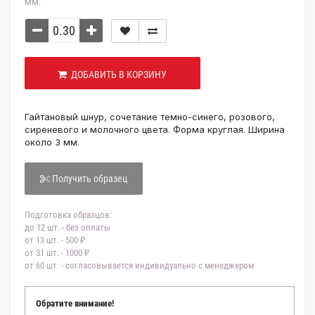
мм.
ДОБАВИТЬ В КОРЗИНУ
Гайтановый шнур, сочетание темно-синего, розового,
сиреневого и молочного цвета. Форма круглая. Ширина
около 3 мм.
Получить образец
Подготовка образцов:
до 12 шт. - без оплаты
от 13 шт. - 500 ₽
от 31 шт. - 1000 ₽
от 60 шт. - согласовывается индивидуально с менеджером
Обратите внимание!