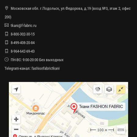
Московская обл. г.Подольск, ул.Федорова, д.19 (вход №3, этаж 2, офис
200)
tkani@f-fabric.ru
8-800-302-30-15
8-499-408-20-84
8-964-642-69-43
ПН-ВС: 9:00-20:00 Без выходных
Telegram-канал:
fashionfabrictkani