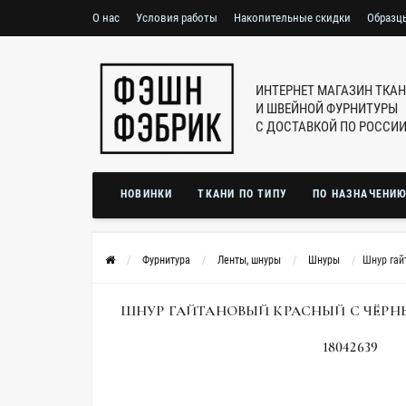
О нас
Условия работы
Накопительные скидки
Образц
ИНТЕРНЕТ МАГАЗИН ТКА
И ШВЕЙНОЙ ФУРНИТУРЫ
С ДОСТАВКОЙ ПО РОССИ
НОВИНКИ
ТКАНИ ПО ТИПУ
ПО НАЗНАЧЕНИ
Фурнитура
Ленты, шнуры
Шнуры
Шнур гай
ШНУР ГАЙТАНОВЫЙ КРАСНЫЙ С ЧЁРНЫ
18042639