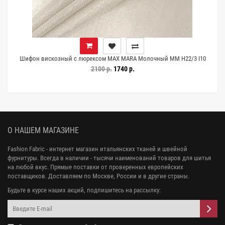
Шифон вискозный с люрексом MAX MARA Молочный MM H22/3 I10
10062602
2100 р.
1740 р.
О НАШЕМ МАГАЗИНЕ
Fashion Fabric - интернет магазин итальянских тканей и швейной
фурнитуры. Всегда в наличии - тысячи наименований товаров для шитья
на любой вкус. Прямые поставки от проверенных европейских
поставщиков. Доставляем по Москве, России и в другие страны.
Будьте в курсе наших акций, подпишитесь на рассылку: