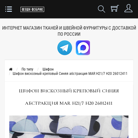
ИНТЕРНЕТ МАГАЗИН ТКАНЕЙ
И ШВЕЙНОЙ ФУРНИТУРЫ
С ДОСТАВКОЙ
ПО РОССИИ
По типу
Шифон
Шифон вискозный креповый Синяя абстракция MAR H21/7 Н20 26012411
ШИФОН ВИСКОЗНЫЙ КРЕПОВЫЙ СИНЯЯ
АБСТРАКЦИЯ MAR H21/7 Н20 26012411