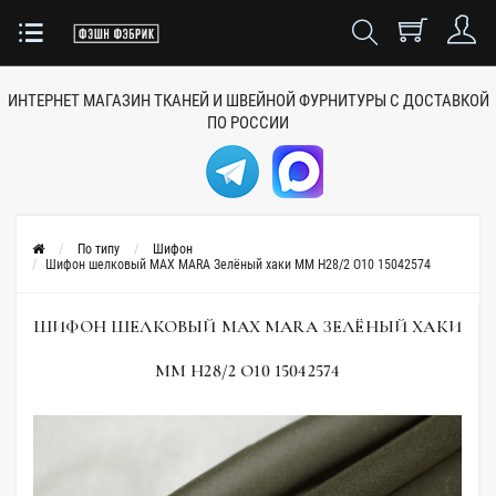
ИНТЕРНЕТ МАГАЗИН ТКАНЕЙ
И ШВЕЙНОЙ ФУРНИТУРЫ
С ДОСТАВКОЙ
ПО РОССИИ
По типу
Шифон
Шифон шелковый MAX MARA Зелёный хаки MM H28/2 O10 15042574
ШИФОН ШЕЛКОВЫЙ MAX MARA ЗЕЛЁНЫЙ ХАКИ
MM H28/2 O10 15042574