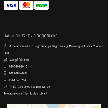
НАШИ КОНТАКТЫ В ПОДОЛЬСКЕ
Московская обл. г.Подольск, ул.Федорова, д.19 (вход №3, этаж 2, офис
200)
tkani@f-fabric.ru
8-800-302-30-15
8-499-408-20-84
8-964-642-69-43
ПН-ВС: 9:00-20:00 Без выходных
Telegram-канал:
fashionfabrictkani