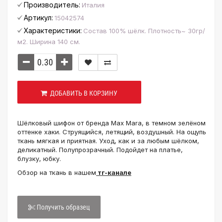
Производитель:
Италия
Артикул:
15042574
Характеристики:
Состав 100% шёлк. Плотность~ 30гр/
м2. Ширина 140 см.
ДОБАВИТЬ В КОРЗИНУ
Шёлковый шифон от бренда Max Mara, в темном зелёном
оттенке хаки. Струящийся, летящий, воздушный. На ощупь
ткань мягкая и приятная. Уход, как и за любым шёлком,
деликатный. Полупрозрачный. Подойдет на платье,
блузку, юбку.
Обзор на ткань в нашем
тг-канале
Получить образец